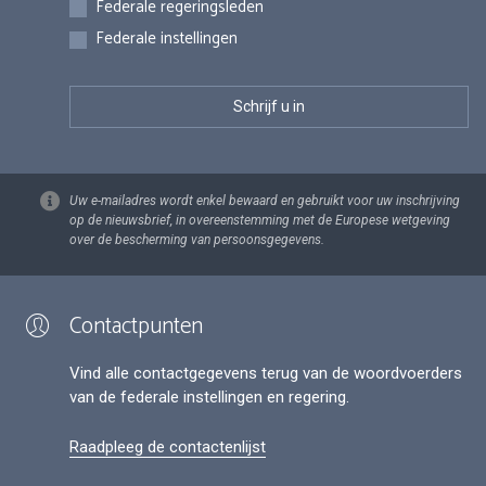
Federale regeringsleden
Federale instellingen
Uw e-mailadres wordt enkel bewaard en gebruikt voor uw inschrijving
op de nieuwsbrief, in overeenstemming met de Europese wetgeving
over de bescherming van persoonsgegevens.
Contactpunten
Vind alle contactgegevens terug van de woordvoerders
van de federale instellingen en regering.
Raadpleeg de contactenlijst