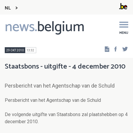
NL
news.
belgium
Main
navigation
MENU
Faceb
Tw
29 OKT 2010
13:32
Staatsbons - uitgifte - 4 december 2010
Persbericht van het Agentschap van de Schuld
Persbericht van het Agentschap van de Schuld
De volgende uitgifte van Staatsbons zal plaatshebben op 4
december 2010.