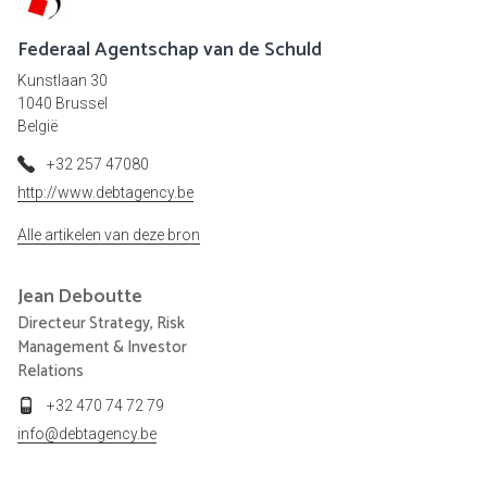
Federaal Agentschap van de Schuld
Kunstlaan 30
1040 Brussel
België
+32 257 47080
http://www.debtagency.be
Alle artikelen van deze bron
Jean
Deboutte
Directeur Strategy, Risk
Management & Investor
Relations
+32 470 74 72 79
info@debtagency.be