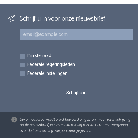
Schrijf u in voor onze nieuwsbrief
E-mail
Inschrijvingen
Ministerraad
Federale regeringsleden
Federale instellingen
Uw e-mailadres wordt enkel bewaard en gebruikt voor uw inschrijving
op de nieuwsbrief, in overeenstemming met de Europese wetgeving
over de bescherming van persoonsgegevens.