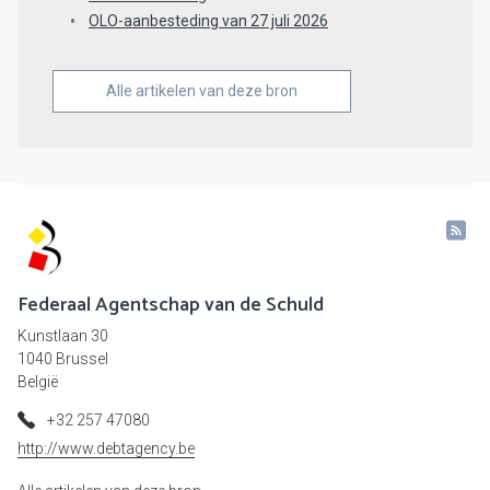
OLO-aanbesteding van 27 juli 2026
Alle artikelen van deze bron
Federaal Agentschap van de Schuld
Kunstlaan 30
1040 Brussel
België
+32 257 47080
http://www.debtagency.be