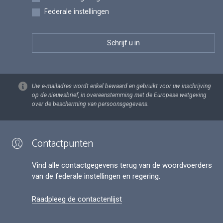
Federale instellingen
Uw e-mailadres wordt enkel bewaard en gebruikt voor uw inschrijving
op de nieuwsbrief, in overeenstemming met de Europese wetgeving
over de bescherming van persoonsgegevens.
Contactpunten
Vind alle contactgegevens terug van de woordvoerders
van de federale instellingen en regering.
Raadpleeg de contactenlijst