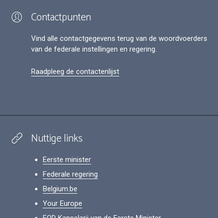
Contactpunten
Vind alle contactgegevens terug van de woordvoerders
van de federale instellingen en regering.
Raadpleeg de contactenlijst
Nuttige links
Eerste minister
Federale regering
Belgium.be
Your Europe
FOD Kanselarij van de Eerste Minister