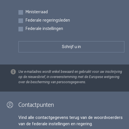
Inschrijvingen
Ministerraad
Federale regeringsleden
Federale instellingen
Uw e-mailadres wordt enkel bewaard en gebruikt voor uw inschrijving
op de nieuwsbrief, in overeenstemming met de Europese wetgeving
over de bescherming van persoonsgegevens.
Contactpunten
Vind alle contactgegevens terug van de woordvoerders
van de federale instellingen en regering.