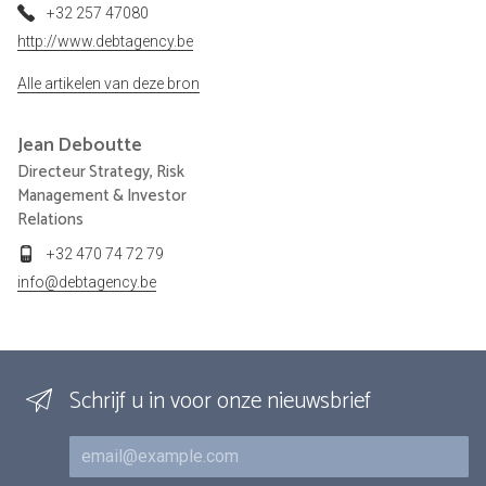
+32 257 47080
http://www.debtagency.be
Alle artikelen van deze bron
Jean
Deboutte
Directeur Strategy, Risk
Management & Investor
Relations
+32 470 74 72 79
info@debtagency.be
Schrijf u in voor onze nieuwsbrief
E-mail