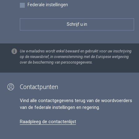
Federale instellingen
Uw e-mailadres wordt enkel bewaard en gebruikt voor uw inschrijving
op de nieuwsbrief, in overeenstemming met de Europese wetgeving
over de bescherming van persoonsgegevens.
Contactpunten
Vind alle contactgegevens terug van de woordvoerders
van de federale instellingen en regering.
Raadpleeg de contactenlijst