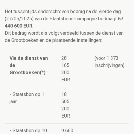
Het tussentijds onderschreven bedrag na de vierde dag
(27/05/2025) van de Staatsbons-campagne bedraagt
67
440 600 EUR
.
Dit bedrag wordt als volgt verdeeld tussen de dienst van
de Grootboeken en de plaatsende instellingen:
Via de dienst van
28
(voor 1 373
de
165
inschrijvingen)
Grootboeken(*):
300
EUR
- Staatsbon op 1
18
jaar:
505
200
EUR
- Staatsbon op 10
9 660