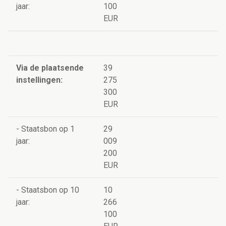
jaar:
100
EUR
Via de plaatsende
39
instellingen:
275
300
EUR
- Staatsbon op 1
29
jaar:
009
200
EUR
- Staatsbon op 10
10
jaar:
266
100