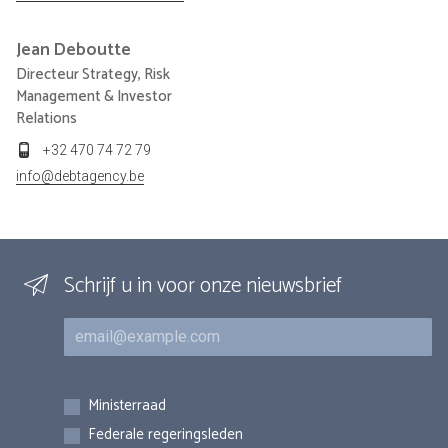
Jean
Deboutte
Directeur Strategy, Risk
Management & Investor
Relations
+32 470 74 72 79
info@debtagency.be
Schrijf u in voor onze nieuwsbrief
E-mail
Inschrijvingen
Ministerraad
Federale regeringsleden