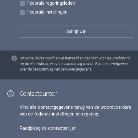
Federale regeringsleden
Federale instellingen
Uw e-mailadres wordt enkel bewaard en gebruikt voor uw inschrijving
op de nieuwsbrief, in overeenstemming met de Europese wetgeving
over de bescherming van persoonsgegevens.
Contactpunten
Vind alle contactgegevens terug van de woordvoerders
van de federale instellingen en regering.
Raadpleeg de contactenlijst