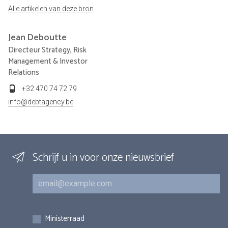
Alle artikelen van deze bron
Jean
Deboutte
Directeur Strategy, Risk
Management & Investor
Relations
+32 470 74 72 79
info@debtagency.be
Schrijf u in voor onze nieuwsbrief
E-mail
Inschrijvingen
Ministerraad