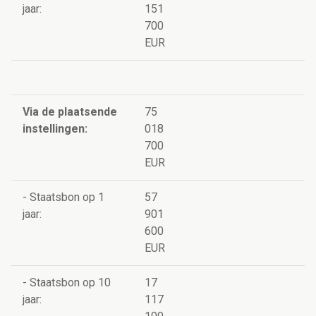
jaar:
151
700
EUR
Via de plaatsende
75
instellingen:
018
700
EUR
- Staatsbon op 1
57
jaar:
901
600
EUR
- Staatsbon op 10
17
jaar:
117