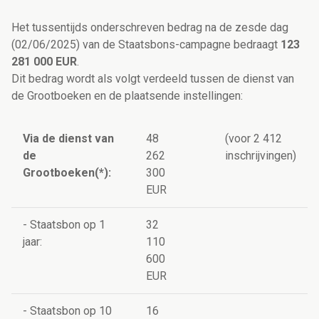
Het tussentijds onderschreven bedrag na de zesde dag
(02/06/2025) van de Staatsbons-campagne bedraagt
123
281 000 EUR
.
Dit bedrag wordt als volgt verdeeld tussen de dienst van
de Grootboeken en de plaatsende instellingen:
Via de dienst van
48
(voor 2 412
de
262
inschrijvingen)
Grootboeken(*):
300
EUR
- Staatsbon op 1
32
jaar:
110
600
EUR
- Staatsbon op 10
16