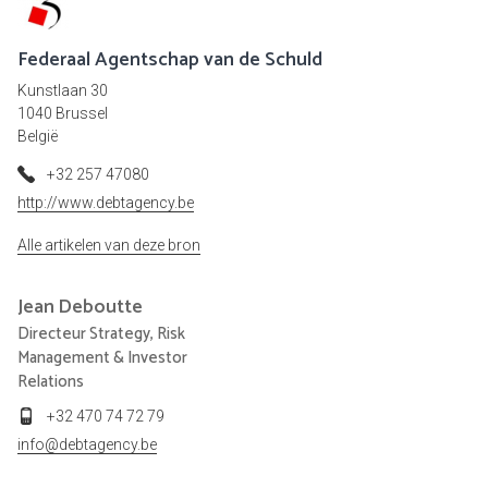
Federaal Agentschap van de Schuld
Kunstlaan 30
1040 Brussel
België
+32 257 47080
http://www.debtagency.be
Alle artikelen van deze bron
Jean
Deboutte
Directeur Strategy, Risk
Management & Investor
Relations
+32 470 74 72 79
info@debtagency.be