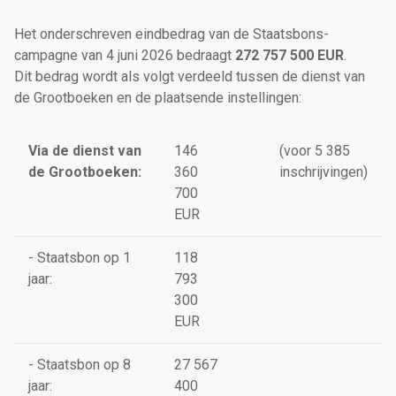
Het onderschreven eindbedrag van de Staatsbons-
campagne van 4 juni 2026 bedraagt
272 757 500 EUR
.
Dit bedrag wordt als volgt verdeeld tussen de dienst van
de Grootboeken en de plaatsende instellingen:
Via de dienst van
146
(voor 5 385
de Grootboeken:
360
inschrijvingen)
700
EUR
- Staatsbon op 1
118
jaar:
793
300
EUR
- Staatsbon op 8
27 567
jaar:
400