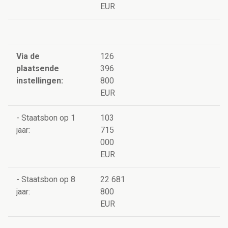
EUR
Via de
126
plaatsende
396
instellingen:
800
EUR
- Staatsbon op 1
103
jaar:
715
000
EUR
- Staatsbon op 8
22 681
jaar:
800
EUR