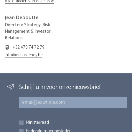
Alle artikelen van deze bron
Jean
Deboutte
Directeur Strategy, Risk
Management & Investor
Relations
+32 470 74 72 79
info@debtagency.be
Schrijf u in voor onze nieuwsbrief
E-mail
Inschrijvingen
Ministerraad
Federale regeringsleden