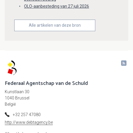
OLO-aanbesteding van 27 juli 2026
Alle artikelen van deze bron
Federaal Agentschap van de Schuld
Kunstlaan 30
1040 Brussel
België
+32 257 47080
http://www.debtagency.be