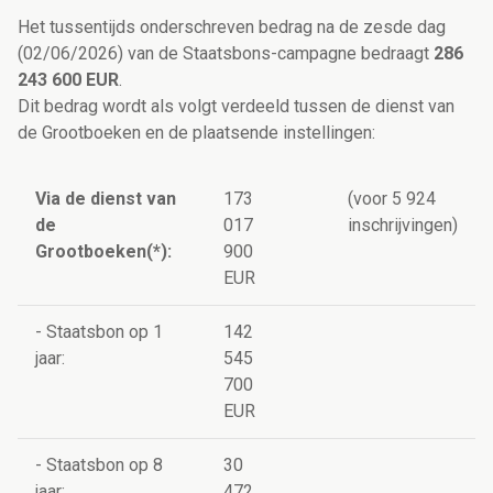
Het tussentijds onderschreven bedrag na de zesde dag
(02/06/2026) van de Staatsbons-campagne bedraagt
286
243 600 EUR
.
Dit bedrag wordt als volgt verdeeld tussen de dienst van
de Grootboeken en de plaatsende instellingen:
Via de dienst van
173
(voor 5 924
de
017
inschrijvingen)
Grootboeken(*):
900
EUR
- Staatsbon op 1
142
jaar:
545
700
EUR
- Staatsbon op 8
30
jaar:
472