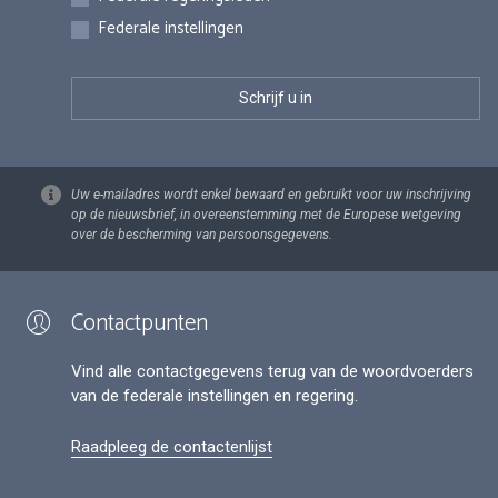
Federale instellingen
Uw e-mailadres wordt enkel bewaard en gebruikt voor uw inschrijving
op de nieuwsbrief, in overeenstemming met de Europese wetgeving
over de bescherming van persoonsgegevens.
Contactpunten
Vind alle contactgegevens terug van de woordvoerders
van de federale instellingen en regering.
Raadpleeg de contactenlijst