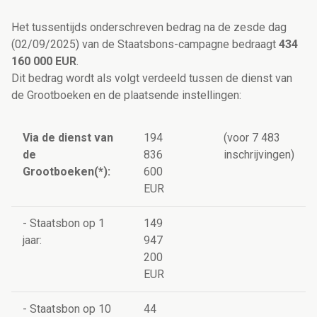
Het tussentijds onderschreven bedrag na de zesde dag
(02/09/2025) van de Staatsbons-campagne bedraagt
434
160 000 EUR
.
Dit bedrag wordt als volgt verdeeld tussen de dienst van
de Grootboeken en de plaatsende instellingen:
Via de dienst van
194
(voor 7 483
de
836
inschrijvingen)
Grootboeken(*):
600
EUR
- Staatsbon op 1
149
jaar:
947
200
EUR
- Staatsbon op 10
44