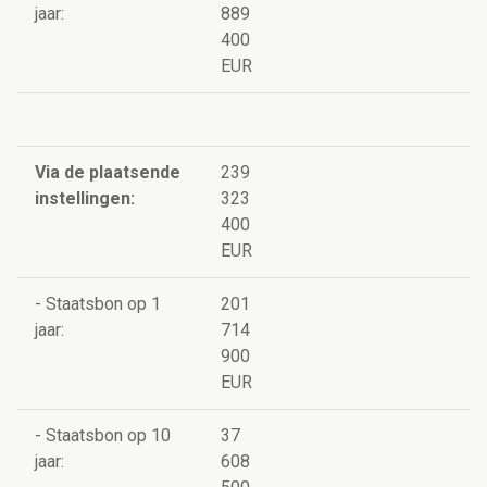
jaar:
889
400
EUR
Via de plaatsende
239
instellingen:
323
400
EUR
- Staatsbon op 1
201
jaar:
714
900
EUR
- Staatsbon op 10
37
jaar:
608