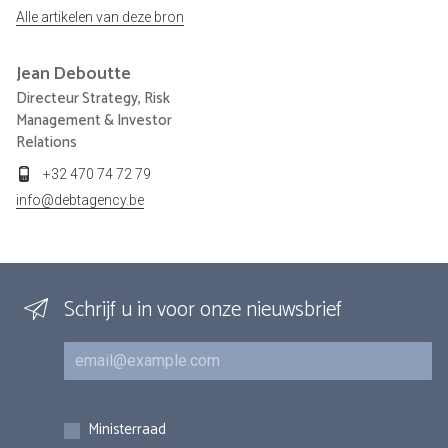
Alle artikelen van deze bron
Jean
Deboutte
Directeur Strategy, Risk
Management & Investor
Relations
+32 470 74 72 79
info@debtagency.be
Schrijf u in voor onze nieuwsbrief
E-mail
Inschrijvingen
Ministerraad