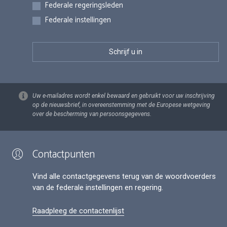
Federale regeringsleden
Federale instellingen
Uw e-mailadres wordt enkel bewaard en gebruikt voor uw inschrijving
op de nieuwsbrief, in overeenstemming met de Europese wetgeving
over de bescherming van persoonsgegevens.
Contactpunten
Vind alle contactgegevens terug van de woordvoerders
van de federale instellingen en regering.
Raadpleeg de contactenlijst