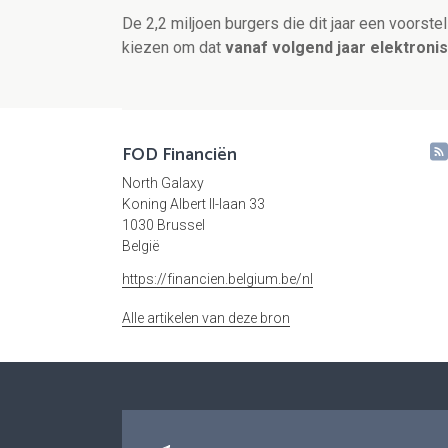
De 2,2 miljoen burgers die dit jaar een voorst
kiezen om dat
vanaf volgend jaar elektroni
FOD Financiën
North Galaxy
Koning Albert II-laan 33
1030 Brussel
België
https://financien.belgium.be/nl
Alle artikelen van deze bron