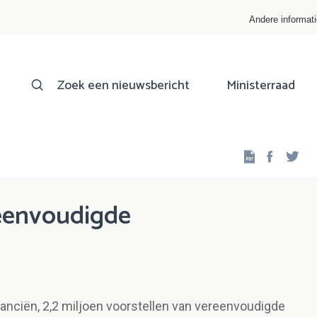
Andere informat
Zoek een nieuwsbericht
Ministerraad
Facebo
Twi
reenvoudigde
nanciën, 2,2 miljoen voorstellen van vereenvoudigde