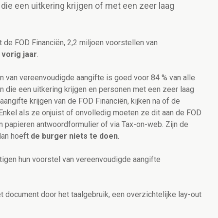
ie een uitkering krijgen of met een zeer laag
de FOD Financiën, 2,2 miljoen voorstellen van
vorig jaar
.
n van vereenvoudigde aangifte is goed voor 84 % van alle
 die een uitkering krijgen en personen met een zeer laag
angifte krijgen van de FOD Financiën, kijken na of de
. Enkel als ze onjuist of onvolledig moeten ze dit aan de FOD
n papieren antwoordformulier of via Tax-on-web. Zijn de
dan hoeft
de burger niets te doen
.
tigen hun voorstel van vereenvoudigde aangifte
t document door het taalgebruik, een overzichtelijke lay-out