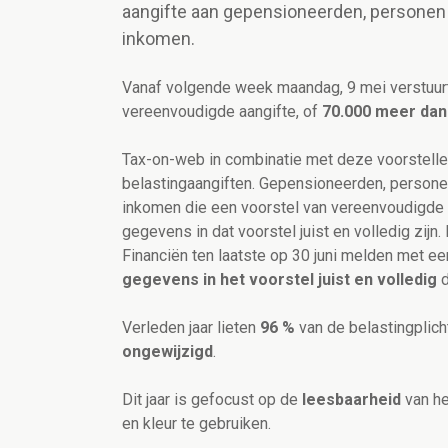
aangifte aan gepensioneerden, personen d
inkomen.
Vanaf volgende week maandag, 9 mei verstuurt 
vereenvoudigde aangifte, of
70.000 meer dan 
Tax-on-web in combinatie met deze voorstelle
belastingaangiften. Gepensioneerden, personen
inkomen die een voorstel van vereenvoudigde a
gegevens in dat voorstel juist en volledig zijn
Financiën ten laatste op 30 juni melden met ee
gegevens in het voorstel juist en volledig
Verleden jaar lieten
96 %
van de belastingplich
ongewijzigd
.
Dit jaar is gefocust op de
leesbaarheid
van he
en kleur te gebruiken.