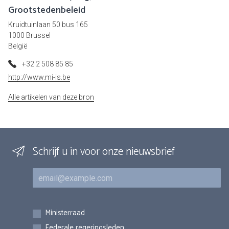
Grootstedenbeleid
Kruidtuinlaan 50 bus 165
1000 Brussel
België
+32 2 508 85 85
http://www.mi-is.be
Alle artikelen van deze bron
Schrijf u in voor onze nieuwsbrief
E-mail
Inschrijvingen
Ministerraad
Federale regeringsleden