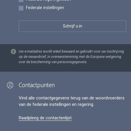
Federale instellingen
Uw e-mailadres wordt enkel bewaard en gebruikt voor uw inschrijving
op de nieuwsbrief, in overeenstemming met de Europese wetgeving
over de bescherming van persoonsgegevens.
Contactpunten
Vind alle contactgegevens terug van de woordvoerders
van de federale instellingen en regering.
Raadpleeg de contactenlijst