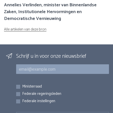
Annelies Verlinden, minister van Binnenlandse
Zaken, Institutionele Hervormingen en
Democratische Vernieuwing
Alle artikelen van deze bron
Schrijf u in voor onze nieuwsbrief
E-mail
Inschrijvingen
Ministerraad
Federale regeringsleden
Federale instellingen