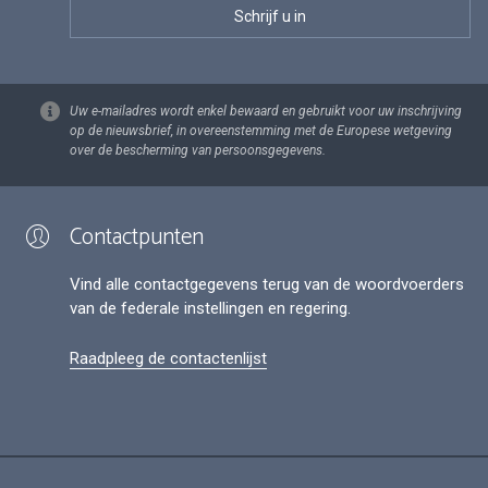
Uw e-mailadres wordt enkel bewaard en gebruikt voor uw inschrijving
op de nieuwsbrief, in overeenstemming met de Europese wetgeving
over de bescherming van persoonsgegevens.
Contactpunten
Vind alle contactgegevens terug van de woordvoerders
van de federale instellingen en regering.
Raadpleeg de contactenlijst