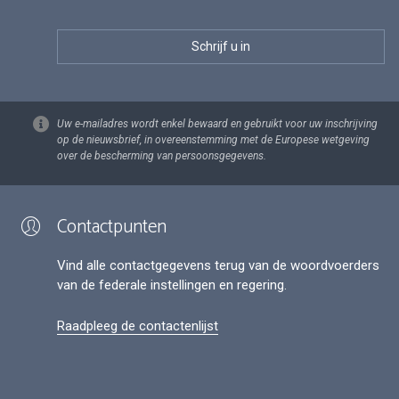
Uw e-mailadres wordt enkel bewaard en gebruikt voor uw inschrijving
op de nieuwsbrief, in overeenstemming met de Europese wetgeving
over de bescherming van persoonsgegevens.
Contactpunten
Vind alle contactgegevens terug van de woordvoerders
van de federale instellingen en regering.
Raadpleeg de contactenlijst