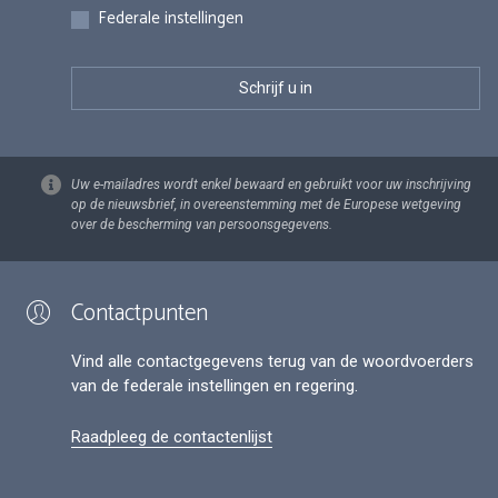
Federale instellingen
Uw e-mailadres wordt enkel bewaard en gebruikt voor uw inschrijving
op de nieuwsbrief, in overeenstemming met de Europese wetgeving
over de bescherming van persoonsgegevens.
Contactpunten
Vind alle contactgegevens terug van de woordvoerders
van de federale instellingen en regering.
Raadpleeg de contactenlijst