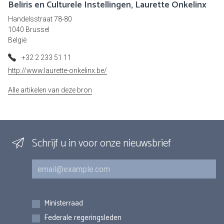
Beliris en Culturele Instellingen, Laurette Onkelinx
Handelsstraat 78-80
1040 Brussel
België
+32 2 233 51 11
http://www.laurette-onkelinx.be/
Alle artikelen van deze bron
Schrijf u in voor onze nieuwsbrief
E-mail
Inschrijvingen
Ministerraad
Federale regeringsleden