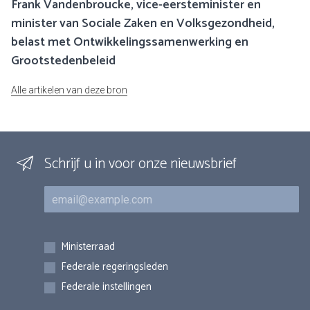
Frank Vandenbroucke, vice-eersteminister en
minister van Sociale Zaken en Volksgezondheid,
belast met Ontwikkelingssamenwerking en
Grootstedenbeleid
Alle artikelen van deze bron
Schrijf u in voor onze nieuwsbrief
E-mail
Inschrijvingen
Ministerraad
Federale regeringsleden
Federale instellingen