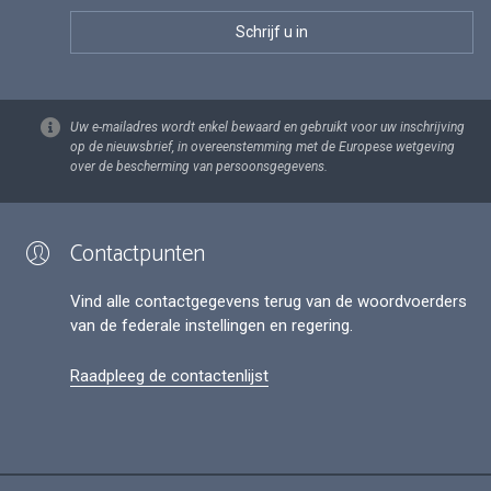
Uw e-mailadres wordt enkel bewaard en gebruikt voor uw inschrijving
op de nieuwsbrief, in overeenstemming met de Europese wetgeving
over de bescherming van persoonsgegevens.
Contactpunten
Vind alle contactgegevens terug van de woordvoerders
van de federale instellingen en regering.
Raadpleeg de contactenlijst