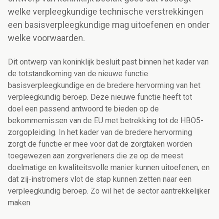
welke verpleegkundige technische verstrekkingen
een basisverpleegkundige mag uitoefenen en onder
welke voorwaarden.
Dit ontwerp van koninklijk besluit past binnen het kader van
de totstandkoming van de nieuwe functie
basisverpleegkundige
en de bredere hervorming van het
verpleegkundig beroep
. Deze nieuwe functie heeft tot
doel
een passend antwoord te bieden op de
bekommernissen van de EU met betrekking tot de HBO5-
zorgopleiding. In het kader van de bredere hervorming
zorgt de functie er mee voor
dat de zorgtaken worden
toegewezen aan zorgverleners die ze op de meest
doelmatige en kwaliteitsvolle manier kunnen uitoefenen, en
dat zij-instromers vlot de stap kunnen zetten naar een
verpleegkundig beroep. Zo wil het
de
sector aantrekkelijker
maken.