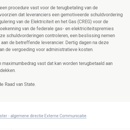
 een procedure vast voor de terugbetaling van de
j voorzien dat leveranciers een gemotiveerde schuldvordering
lering van de Elektriciteit en het Gas (CREG) voor de
toekenning van de federale gas- en elektriciteitspremies
ze schuldvorderingen controleren, een beslissing nemen
an de betreffende leverancier. Dertig dagen na deze
van de vergoeding voor administratieve kosten.
een maximumbedrag vast dat kan worden terugbetaald aan
e dekken.
e Raad van State.
ister - algemene directie Externe Communicatie