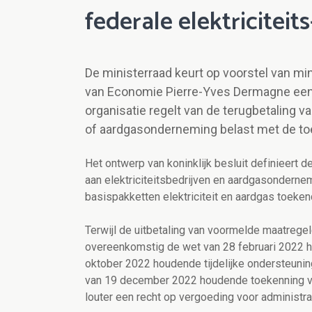
federale elektriciteit
De ministerraad keurt op voorstel van mi
van Economie Pierre-Yves Dermagne een o
organisatie regelt van de terugbetaling va
of aardgasonderneming belast met de toek
Het ontwerp van koninklijk besluit definieert 
aan elektriciteitsbedrijven en aardgasondern
basispakketten elektriciteit en aardgas toeken
Terwijl de uitbetaling van voormelde maatrege
overeenkomstig de wet van 28 februari 2022 h
oktober 2022 houdende tijdelijke ondersteunin
van 19 december 2022 houdende toekenning van
louter een recht op vergoeding voor administr