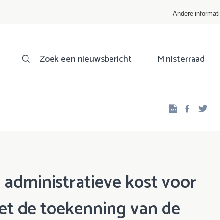
Andere informat
Zoek een nieuwsbericht
Ministerraad
Facebo
Twi
 administratieve kost voor
met de toekenning van de