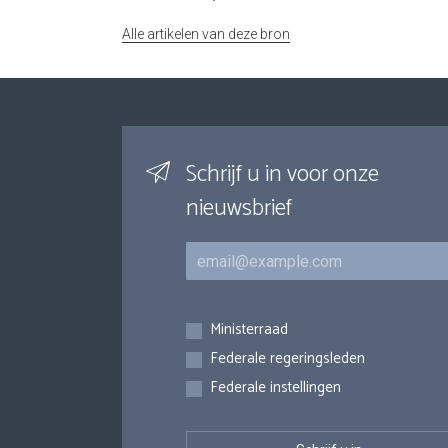
Alle artikelen van deze bron
Schrijf u in voor onze
nieuwsbrief
E-mail
Inschrijvingen
Ministerraad
Federale regeringsleden
Federale instellingen