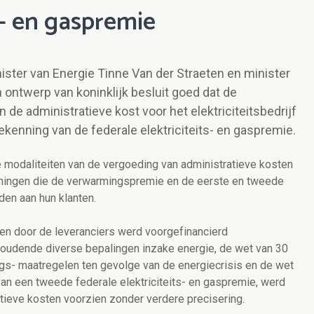
s- en gaspremie
nister van Energie Tinne Van der Straeten en minister
ntwerp van koninklijk besluit goed dat de
n de administratieve kost voor het elektriciteitsbedrijf
enning van de federale elektriciteits- en gaspremie.
de modaliteiten van de vergoeding van administratieve kosten
emingen die de verwarmingspremie en de eerste en tweede
den aan hun klanten.
len door de leveranciers werd voorgefinancierd
oudende diverse bepalingen inzake energie, de wet van 30
gs- maatregelen ten gevolge van de energiecrisis en de wet
 een tweede federale elektriciteits- en gaspremie, werd
atieve kosten voorzien zonder verdere precisering.