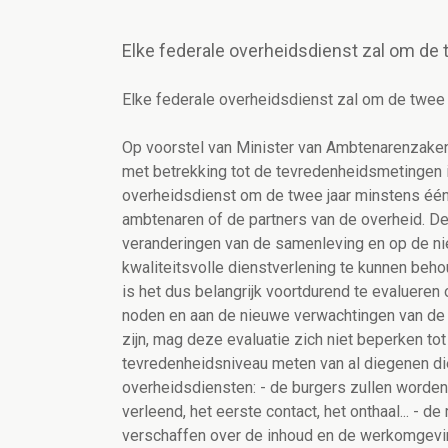
Elke federale overheidsdienst zal om de
Elke federale overheidsdienst zal om de twee
Op voorstel van Minister van Ambtenarenzaken
met betrekking tot de tevredenheidsmetingen i
overheidsdienst om de twee jaar minstens één
ambtenaren of de partners van de overheid. D
veranderingen van de samenleving en op de n
kwaliteitsvolle dienstverlening te kunnen beh
is het dus belangrijk voortdurend te evaluere
noden en aan de nieuwe verwachtingen van de 
zijn, mag deze evaluatie zich niet beperken to
tevredenheidsniveau meten van al diegenen die 
overheidsdiensten: - de burgers zullen worden
verleend, het eerste contact, het onthaal... -
verschaffen over de inhoud en de werkomgeving