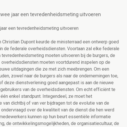
 twee jaar een tevredenheidsmeting uitvoeren
 jaar een tevredenheidsmeting uitvoeren
 Christian Dupont keurde de ministerraad een ontwerp goed
n de federale overheidsdiensten. Voortaan zal elke federale
 tevredenheidsmeting moeten uitvoeren bij de burgers, de
e overheidsdiensten moeten voortdurend inspelen op de
ieuwe uitdagingen die ze met zich meebrengen. Om een
ouden, zowel naar de burgers als naar de ondernemingen toe,
n of deze dienstverlening goed aangepast is aan de nieuwe
gebruikers van de overheidsdiensten. Om echt efficiënt te
t één enkel standpunt. Integendeel, ze moet het
van dichtbij of van ver bijdragen tot de evolutie van de
 ondervraagd over de kwaliteit van de dienst die hen werd
 de medewerkers kunnen op hun beurt essentiële informatie
, de ontwikkelingsmogelijkheden, de organisatiecultuur, de