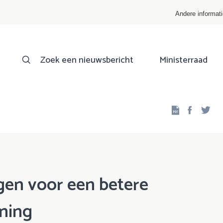
Andere informat
Zoek een nieuwsbericht
Ministerraad
Facebo
Twi
en voor een betere
ning