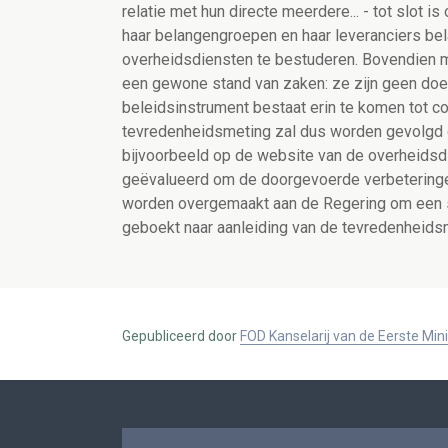
relatie met hun directe meerdere... - tot slot i
haar belangengroepen en haar leveranciers be
overheidsdiensten te bestuderen. Bovendien 
een gewone stand van zaken: ze zijn geen doel 
beleidsinstrument bestaat erin te komen tot co
tevredenheidsmeting zal dus worden gevolgd d
bijvoorbeeld op de website van de overheidsdi
geëvalueerd om de doorgevoerde verbeteringen
worden overgemaakt aan de Regering om een s
geboekt naar aanleiding van de tevredenheids
Gepubliceerd door
FOD Kanselarij van de Eerste Min