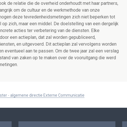
s ook de relatie die de overheid onderhoudt met haar partners,
langrijk om de cultuur en de werkmethode van onze
mogen deze tevredenheidsmetingen zich niet beperken tot
op zich, maar een middel. De doelstelling van een dergelijk
ncrete acties ter verbetering van de diensten. Elke
oor een actieplan, dat zal worden gepubliceerd,
ensten, en uitgevoerd. Dit actieplan zal vervolgens worden
 eventueel aan te passen. Om de twee jaar zal een verslag
tand van zaken op te maken over de vooruitgang die werd
metingen.
ister - algemene directie Externe Communicatie