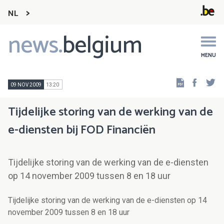
NL
news.
belgium
Main
navigation
MENU
Faceb
Tw
09 NOV 2009
13:20
Tijdelijke storing van de werking van de
e-diensten bij FOD Financiën
Tijdelijke storing van de werking van de e-diensten
op 14 november 2009 tussen 8 en 18 uur
Tijdelijke storing van de werking van de e-diensten op 14
november 2009 tussen 8 en 18 uur