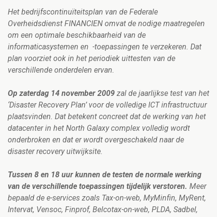
Het bedrijfscontinuïteitsplan van de Federale
Overheidsdienst FINANCIEN omvat de nodige maatregelen
om een optimale beschikbaarheid van de
informaticasystemen en -toepassingen te verzekeren. Dat
plan voorziet ook in het periodiek uittesten van de
verschillende onderdelen ervan.
Op zaterdag 14 november 2009
zal de jaarlijkse test van het
‘Disaster Recovery Plan’ voor de volledige ICT infrastructuur
plaatsvinden. Dat betekent concreet dat de werking van het
datacenter in het North Galaxy complex volledig wordt
onderbroken en dat er wordt overgeschakeld naar de
disaster recovery uitwijksite.
Tussen 8 en 18 uur
kunnen de testen de normale werking
van de verschillende toepassingen tijdelijk verstoren.
Meer
bepaald de e-services zoals Tax-on-web, MyMinfin, MyRent,
Intervat, Vensoc, Finprof, Belcotax-on-web, PLDA, Sadbel,