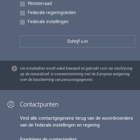
Inschrijvingen
Ministerraad
Federale regeringsleden
Federale instellingen
Uw e-mailadres wordt enkel bewaard en gebruikt voor uw inschrijving
op de nieuwsbrief, in overeenstemming met de Europese wetgeving
over de bescherming van persoonsgegevens.
Contactpunten
Vind alle contactgegevens terug van de woordvoerders
van de federale instellingen en regering.
Raadpleeg de contactenlijst