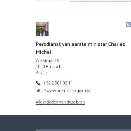
Persdienst van eerste minister Charles
Michel
Wetstraat 16
1000 Brussel
België
+32 2 501 02 11
http://www.premier.belgium.be
Alle artikelen van deze bron