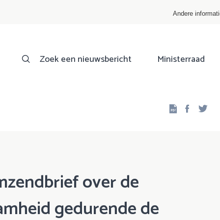
Andere informat
Zoek een nieuwsbericht
Ministerraad
Facebo
Twi
mzendbrief over de
amheid gedurende de