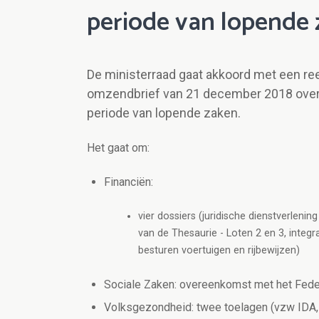
periode van lopende
De ministerraad gaat akkoord met een ree
omzendbrief van 21 december 2018 ove
periode van lopende zaken.
Het gaat om:
Financiën:
vier dossiers (juridische dienstverlen
van de Thesaurie - Loten 2 en 3, integ
besturen voertuigen en rijbewijzen)
Sociale Zaken: overeenkomst met het Feder
Volksgezondheid: twee toelagen (vzw IDA, t