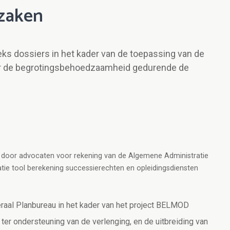
 zaken
ks dossiers in het kader van de toepassing van de
r de begrotingsbehoedzaamheid gedurende de
ing door advocaten voor rekening van de Algemene Administratie
ratie tool berekening successierechten en opleidingsdiensten
aal Planbureau in het kader van het project BELMOD
er ondersteuning van de verlenging, en de uitbreiding van