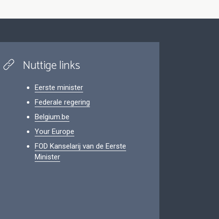
Nuttige links
Eerste minister
Federale regering
Belgium.be
Your Europe
FOD Kanselarij van de Eerste
Minister