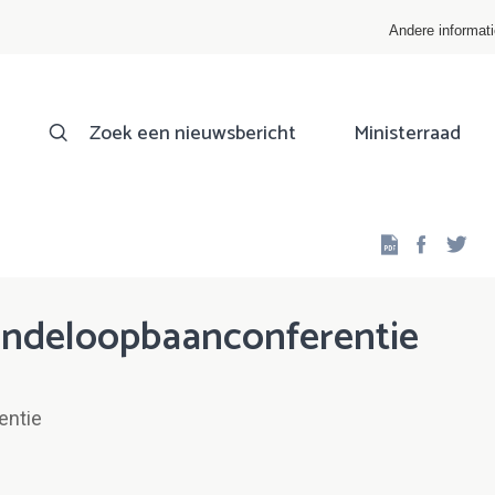
Andere informat
Zoek een nieuwsbericht
Ministerraad
Facebo
Twi
indeloopbaanconferentie
entie