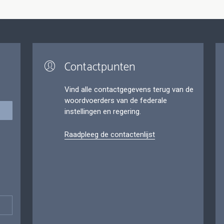
Contactpunten
Vind alle contactgegevens terug van de
woordvoerders van de federale
instellingen en regering.
Raadpleeg de contactenlijst