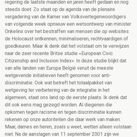
regering de laatste maanden en jaren heeft gedaan en nog
steeds doet. Zo staat op de agenda van de plenaire
vergadering van de Kamer van Volksvertegenwoordigers
van volgende week opnieuw een wetsontwerp van minister
Onkelinx over het bestraffen van mensen die op websites
de Holocaust ontkennen, minimaliseren, rechtvaardigen of
goedkeuren. Maar ik denk dat het volstaat om te verwijzen
naar de zeer recente Britse studie «European Civic
Citizenship and Inclusion Index». In deze studie blijkt dat
van alle landen van Europa België veruit de meeste
wetgevende initiatieven heeft genomen voor anti-
discriminatie. Ook wat betreft het totaalpakket van
wetgeving ter verbetering van de integratie in het
algemeen, staat ons land op de eerste plaats. Ik denk dat
dit ook eens mag gezegd worden. Al diegenen die
opkomen tegen racisme en tegen discriminatie kunnen
rekenen op onze autoriteiten die daar werk van maken.
Maar, dames en heren, zoals u weet, wetten alleen volstaan
niet. Na de aanslagen van 11 september 2001 zijn we