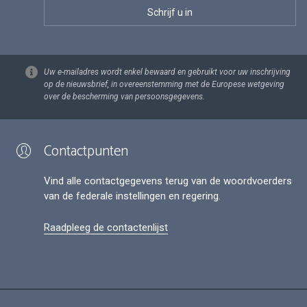
Uw e-mailadres wordt enkel bewaard en gebruikt voor uw inschrijving
op de nieuwsbrief, in overeenstemming met de Europese wetgeving
over de bescherming van persoonsgegevens.
Contactpunten
Vind alle contactgegevens terug van de woordvoerders
van de federale instellingen en regering.
Raadpleeg de contactenlijst