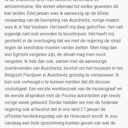
antisemitisme. We weten allemaal tot welke gruwelen dit
kan leiden. Eind januari was ik aanwezig op de 60ste
verjaardag van de bevrijding van Auschwitz, vorige maand
was ik in Yad Vashem. Het heeft mij diep getroffen. Het valt
eigenlijk niet met woorden te beschrijven. Het heeft mij
gesterkt in de overtuiging dat we met de regering de strijd
tegen de xenofobie moeten verder zetten. Men mag dan
wel Egmont vergeten zijn, de shoah mag men nooit
vergeten. Ik heb dan ook, samen met de aanwezige
overlevenden van Auschwitz, beslist om het museum in het
Belgisch Paviljoen in Auschwitz grondig te vernieuwen. Ik
ben ook verheugd u te kunnen melden dat dit dossier
vooruitgaat. Een eerste werkbezoek van de museograaf en
de eerste afspraken met de Poolse autoriteiten zijn reeds
vorige week gebeurd. Eerder hadden we met de federale
regering ook al beslist dat in ons land 27 januari de
officiële herdenkingsdag van de Holocaust wordt. Ik zou
vandaag een hele opsomming kunnen geven van wat de