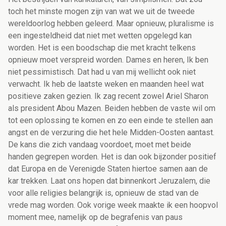
toch het minste mogen zijn van wat we uit de tweede
wereldoorlog hebben geleerd. Maar opnieuw, pluralisme is
een ingesteldheid dat niet met wetten opgelegd kan
worden. Het is een boodschap die met kracht telkens
opnieuw moet verspreid worden. Dames en heren, Ik ben
niet pessimistisch. Dat had u van mij wellicht ook niet
verwacht. Ik heb de laatste weken en maanden heel wat
positieve zaken gezien. Ik zag recent zowel Ariel Sharon
als president Abou Mazen. Beiden hebben de vaste wil om
tot een oplossing te komen en zo een einde te stellen aan
angst en de verzuring die het hele Midden-Oosten aantast.
De kans die zich vandaag voordoet, moet met beide
handen gegrepen worden. Het is dan ook bijzonder positief
dat Europa en de Verenigde Staten hiertoe samen aan de
kar trekken. Laat ons hopen dat binnenkort Jeruzalem, die
voor alle religies belangrijk is, opnieuw de stad van de
vrede mag worden. Ook vorige week maakte ik een hoopvol
moment mee, namelijk op de begrafenis van paus