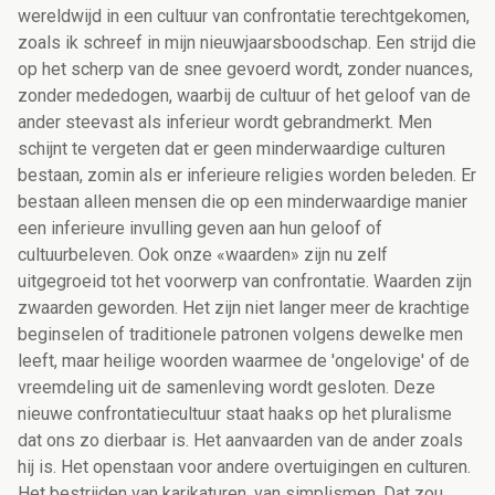
wereldwijd in een cultuur van confrontatie terechtgekomen,
zoals ik schreef in mijn nieuwjaarsboodschap. Een strijd die
op het scherp van de snee gevoerd wordt, zonder nuances,
zonder mededogen, waarbij de cultuur of het geloof van de
ander steevast als inferieur wordt gebrandmerkt. Men
schijnt te vergeten dat er geen minderwaardige culturen
bestaan, zomin als er inferieure religies worden beleden. Er
bestaan alleen mensen die op een minderwaardige manier
een inferieure invulling geven aan hun geloof of
cultuurbeleven. Ook onze «waarden» zijn nu zelf
uitgegroeid tot het voorwerp van confrontatie. Waarden zijn
zwaarden geworden. Het zijn niet langer meer de krachtige
beginselen of traditionele patronen volgens dewelke men
leeft, maar heilige woorden waarmee de 'ongelovige' of de
vreemdeling uit de samenleving wordt gesloten. Deze
nieuwe confrontatiecultuur staat haaks op het pluralisme
dat ons zo dierbaar is. Het aanvaarden van de ander zoals
hij is. Het openstaan voor andere overtuigingen en culturen.
Het bestrijden van karikaturen, van simplismen. Dat zou