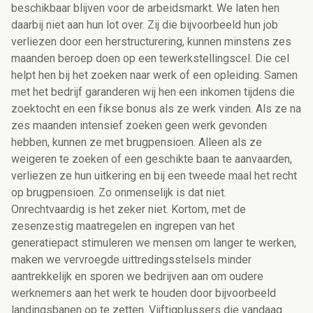
beschikbaar blijven voor de arbeidsmarkt. We laten hen
daarbij niet aan hun lot over. Zij die bijvoorbeeld hun job
verliezen door een herstructurering, kunnen minstens zes
maanden beroep doen op een tewerkstellingscel. Die cel
helpt hen bij het zoeken naar werk of een opleiding. Samen
met het bedrijf garanderen wij hen een inkomen tijdens die
zoektocht en een fikse bonus als ze werk vinden. Als ze na
zes maanden intensief zoeken geen werk gevonden
hebben, kunnen ze met brugpensioen. Alleen als ze
weigeren te zoeken of een geschikte baan te aanvaarden,
verliezen ze hun uitkering en bij een tweede maal het recht
op brugpensioen. Zo onmenselijk is dat niet.
Onrechtvaardig is het zeker niet. Kortom, met de
zesenzestig maatregelen en ingrepen van het
generatiepact stimuleren we mensen om langer te werken,
maken we vervroegde uittredingsstelsels minder
aantrekkelijk en sporen we bedrijven aan om oudere
werknemers aan het werk te houden door bijvoorbeeld
landingsbanen op te zetten. Vijftigplussers die vandaag