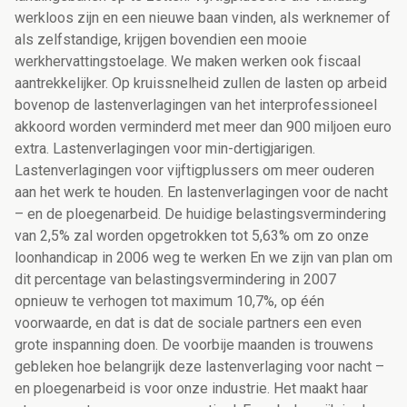
werkloos zijn en een nieuwe baan vinden, als werknemer of
als zelfstandige, krijgen bovendien een mooie
werkhervattingstoelage. We maken werken ook fiscaal
aantrekkelijker. Op kruissnelheid zullen de lasten op arbeid
bovenop de lastenverlagingen van het interprofessioneel
akkoord worden verminderd met meer dan 900 miljoen euro
extra. Lastenverlagingen voor min-dertigjarigen.
Lastenverlagingen voor vijftigplussers om meer ouderen
aan het werk te houden. En lastenverlagingen voor de nacht
– en de ploegenarbeid. De huidige belastingsvermindering
van 2,5% zal worden opgetrokken tot 5,63% om zo onze
loonhandicap in 2006 weg te werken En we zijn van plan om
dit percentage van belastingsvermindering in 2007
opnieuw te verhogen tot maximum 10,7%, op één
voorwaarde, en dat is dat de sociale partners een even
grote inspanning doen. De voorbije maanden is trouwens
gebleken hoe belangrijk deze lastenverlaging voor nacht –
en ploegenarbeid is voor onze industrie. Het maakt haar