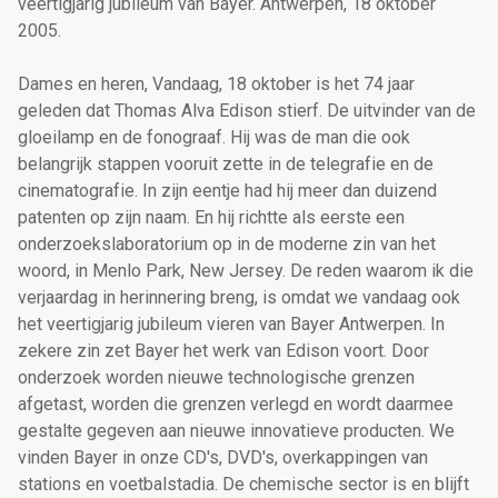
veertigjarig jubileum van Bayer. Antwerpen, 18 oktober
2005.
Dames en heren, Vandaag, 18 oktober is het 74 jaar
geleden dat Thomas Alva Edison stierf. De uitvinder van de
gloeilamp en de fonograaf. Hij was de man die ook
belangrijk stappen vooruit zette in de telegrafie en de
cinematografie. In zijn eentje had hij meer dan duizend
patenten op zijn naam. En hij richtte als eerste een
onderzoekslaboratorium op in de moderne zin van het
woord, in Menlo Park, New Jersey. De reden waarom ik die
verjaardag in herinnering breng, is omdat we vandaag ook
het veertigjarig jubileum vieren van Bayer Antwerpen. In
zekere zin zet Bayer het werk van Edison voort. Door
onderzoek worden nieuwe technologische grenzen
afgetast, worden die grenzen verlegd en wordt daarmee
gestalte gegeven aan nieuwe innovatieve producten. We
vinden Bayer in onze CD's, DVD's, overkappingen van
stations en voetbalstadia. De chemische sector is en blijft