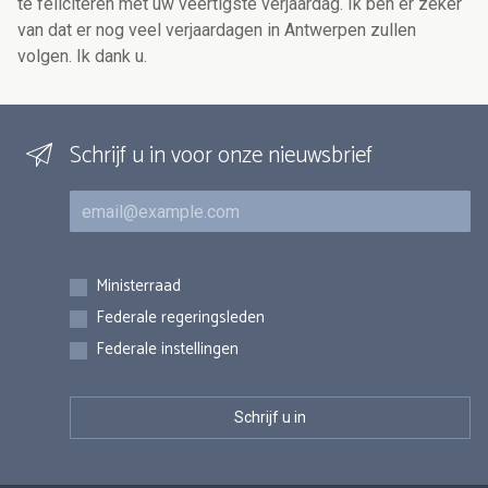
te feliciteren met uw veertigste verjaardag. Ik ben er zeker
van dat er nog veel verjaardagen in Antwerpen zullen
volgen. Ik dank u.
Schrijf u in voor onze nieuwsbrief
E-mail
Inschrijvingen
Ministerraad
Federale regeringsleden
Federale instellingen