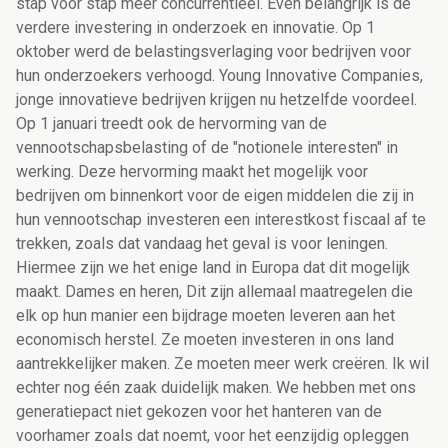
stap voor stap meer concurrentieel. Even belangrijk is de
verdere investering in onderzoek en innovatie. Op 1
oktober werd de belastingsverlaging voor bedrijven voor
hun onderzoekers verhoogd. Young Innovative Companies,
jonge innovatieve bedrijven krijgen nu hetzelfde voordeel.
Op 1 januari treedt ook de hervorming van de
vennootschapsbelasting of de "notionele interesten" in
werking. Deze hervorming maakt het mogelijk voor
bedrijven om binnenkort voor de eigen middelen die zij in
hun vennootschap investeren een interestkost fiscaal af te
trekken, zoals dat vandaag het geval is voor leningen.
Hiermee zijn we het enige land in Europa dat dit mogelijk
maakt. Dames en heren, Dit zijn allemaal maatregelen die
elk op hun manier een bijdrage moeten leveren aan het
economisch herstel. Ze moeten investeren in ons land
aantrekkelijker maken. Ze moeten meer werk creëren. Ik wil
echter nog één zaak duidelijk maken. We hebben met ons
generatiepact niet gekozen voor het hanteren van de
voorhamer zoals dat noemt, voor het eenzijdig opleggen