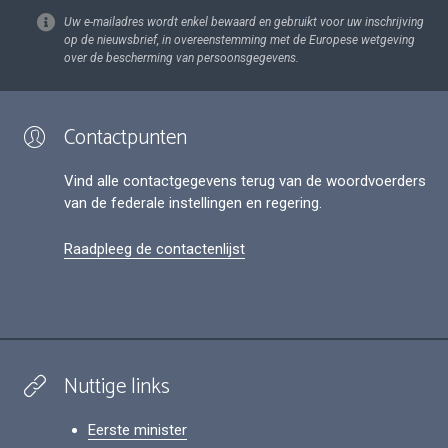
Uw e-mailadres wordt enkel bewaard en gebruikt voor uw inschrijving
op de nieuwsbrief, in overeenstemming met de Europese wetgeving
over de bescherming van persoonsgegevens.
Contactpunten
Vind alle contactgegevens terug van de woordvoerders
van de federale instellingen en regering.
Raadpleeg de contactenlijst
Nuttige links
Eerste minister