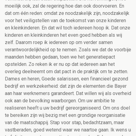
moeilijk ook, zal de regering hoe dan ook doorvoeren. En
dat om één reden: omdat ze noodzakelijk zijn, noodzakelijk
voor het veiligstellen van de toekomst van onze kinderen
en kleinkinderen. En dat wil toch iedereen hoop ik. Dat onze
kinderen en kleinkinderen het even goed hebben als wij
zelf. Daarom roep ik iedereen op om verder samen
verantwoordelijkheid op te nemen. Zoals we dat de voorbije
maanden hebben gedaan, toen we het generatiepact
opstelden. Zo reken ik er nu op dat iedereen aan het
overleg deelneemt om dat pact in de praktijk om te zetten.
Dames en heren, Goede salarissen, een financieel gezond
bedrijf en werkzekerheid: dat zijn de elementen die Bayer
aan haar werknemers garandeert. Dat willen wij als overheid
ook aan de bevolking waarborgen. Om uw ambitie te
realiseren heeft u uw bedrijf gereorganiseerd. Om ons doel
te bereiken zijn wij bezig met een grondige reorganisatie
van de maatschappij. Stap voor stap, bedachtzaam, maar
vastberaden, goed wetend waar we naartoe gaan. Ik wens u