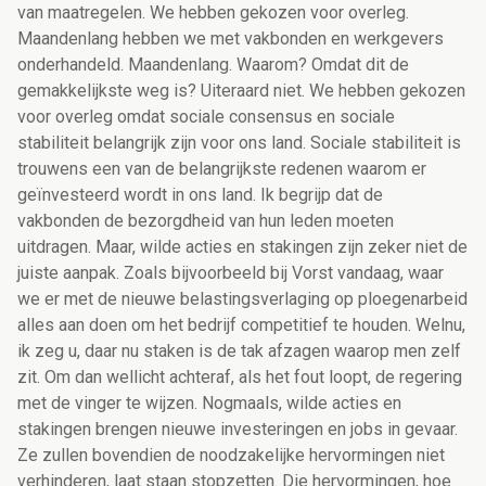
van maatregelen. We hebben gekozen voor overleg.
Maandenlang hebben we met vakbonden en werkgevers
onderhandeld. Maandenlang. Waarom? Omdat dit de
gemakkelijkste weg is? Uiteraard niet. We hebben gekozen
voor overleg omdat sociale consensus en sociale
stabiliteit belangrijk zijn voor ons land. Sociale stabiliteit is
trouwens een van de belangrijkste redenen waarom er
geïnvesteerd wordt in ons land. Ik begrijp dat de
vakbonden de bezorgdheid van hun leden moeten
uitdragen. Maar, wilde acties en stakingen zijn zeker niet de
juiste aanpak. Zoals bijvoorbeeld bij Vorst vandaag, waar
we er met de nieuwe belastingsverlaging op ploegenarbeid
alles aan doen om het bedrijf competitief te houden. Welnu,
ik zeg u, daar nu staken is de tak afzagen waarop men zelf
zit. Om dan wellicht achteraf, als het fout loopt, de regering
met de vinger te wijzen. Nogmaals, wilde acties en
stakingen brengen nieuwe investeringen en jobs in gevaar.
Ze zullen bovendien de noodzakelijke hervormingen niet
verhinderen, laat staan stopzetten. Die hervormingen, hoe