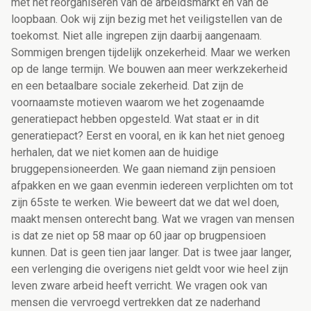
met het reorganiseren van de arbeidsmarkt en van de
loopbaan. Ook wij zijn bezig met het veiligstellen van de
toekomst. Niet alle ingrepen zijn daarbij aangenaam.
Sommigen brengen tijdelijk onzekerheid. Maar we werken
op de lange termijn. We bouwen aan meer werkzekerheid
en een betaalbare sociale zekerheid. Dat zijn de
voornaamste motieven waarom we het zogenaamde
generatiepact hebben opgesteld. Wat staat er in dit
generatiepact? Eerst en vooral, en ik kan het niet genoeg
herhalen, dat we niet komen aan de huidige
bruggepensioneerden. We gaan niemand zijn pensioen
afpakken en we gaan evenmin iedereen verplichten om tot
zijn 65ste te werken. Wie beweert dat we dat wel doen,
maakt mensen onterecht bang. Wat we vragen van mensen
is dat ze niet op 58 maar op 60 jaar op brugpensioen
kunnen. Dat is geen tien jaar langer. Dat is twee jaar langer,
een verlenging die overigens niet geldt voor wie heel zijn
leven zware arbeid heeft verricht. We vragen ook van
mensen die vervroegd vertrekken dat ze naderhand