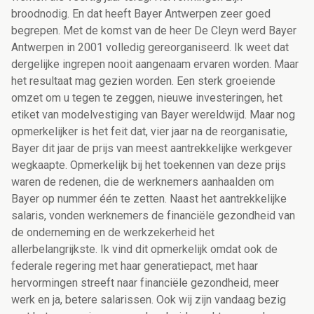
broodnodig. En dat heeft Bayer Antwerpen zeer goed
begrepen. Met de komst van de heer De Cleyn werd Bayer
Antwerpen in 2001 volledig gereorganiseerd. Ik weet dat
dergelijke ingrepen nooit aangenaam ervaren worden. Maar
het resultaat mag gezien worden. Een sterk groeiende
omzet om u tegen te zeggen, nieuwe investeringen, het
etiket van modelvestiging van Bayer wereldwijd. Maar nog
opmerkelijker is het feit dat, vier jaar na de reorganisatie,
Bayer dit jaar de prijs van meest aantrekkelijke werkgever
wegkaapte. Opmerkelijk bij het toekennen van deze prijs
waren de redenen, die de werknemers aanhaalden om
Bayer op nummer één te zetten. Naast het aantrekkelijke
salaris, vonden werknemers de financiële gezondheid van
de onderneming en de werkzekerheid het
allerbelangrijkste. Ik vind dit opmerkelijk omdat ook de
federale regering met haar generatiepact, met haar
hervormingen streeft naar financiële gezondheid, meer
werk en ja, betere salarissen. Ook wij zijn vandaag bezig