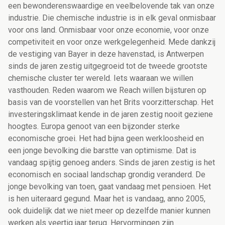
een bewonderenswaardige en veelbelovende tak van onze
industrie. Die chemische industrie is in elk geval onmisbaar
voor ons land. Onmisbaar voor onze economie, voor onze
competiviteit en voor onze werkgelegenheid. Mede dankzij
de vestiging van Bayer in deze havenstad, is Antwerpen
sinds de jaren zestig uitgegroeid tot de tweede grootste
chemische cluster ter wereld. Iets waaraan we willen
vasthouden. Reden waarom we Reach willen bijsturen op
basis van de voorstellen van het Brits voorzitterschap. Het
investeringsklimaat kende in de jaren zestig nooit geziene
hoogtes. Europa genoot van een bijzonder sterke
economische groei. Het had bijna geen werkloosheid en
een jonge bevolking die barstte van optimisme. Dat is
vandaag spijtig genoeg anders. Sinds de jaren zestig is het
economisch en sociaal landschap grondig veranderd. De
jonge bevolking van toen, gaat vandaag met pensioen. Het
is hen uiteraard gegund. Maar het is vandaag, anno 2005,
ook duidelijk dat we niet meer op dezelfde manier kunnen
werken als veertig jaar terug. Hervormingen zijn