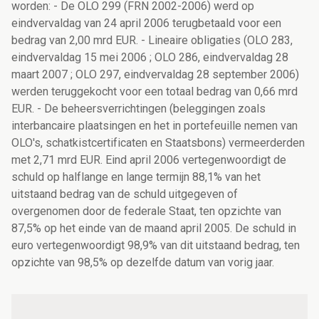
worden: - De OLO 299 (FRN 2002-2006) werd op
eindvervaldag van 24 april 2006 terugbetaald voor een
bedrag van 2,00 mrd EUR. - Lineaire obligaties (OLO 283,
eindvervaldag 15 mei 2006 ; OLO 286, eindvervaldag 28
maart 2007 ; OLO 297, eindvervaldag 28 september 2006)
werden teruggekocht voor een totaal bedrag van 0,66 mrd
EUR. - De beheersverrichtingen (beleggingen zoals
interbancaire plaatsingen en het in portefeuille nemen van
OLO's, schatkistcertificaten en Staatsbons) vermeerderden
met 2,71 mrd EUR. Eind april 2006 vertegenwoordigt de
schuld op halflange en lange termijn 88,1% van het
uitstaand bedrag van de schuld uitgegeven of
overgenomen door de federale Staat, ten opzichte van
87,5% op het einde van de maand april 2005. De schuld in
euro vertegenwoordigt 98,9% van dit uitstaand bedrag, ten
opzichte van 98,5% op dezelfde datum van vorig jaar.