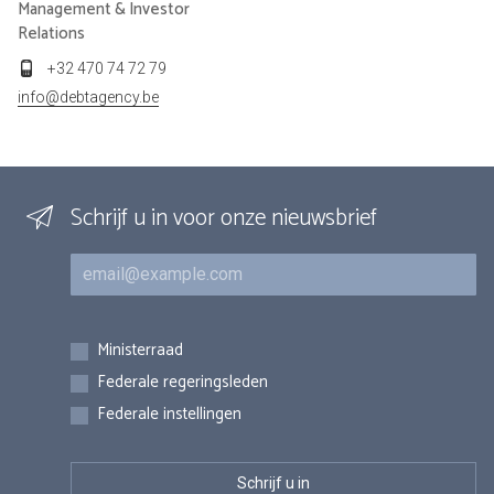
Management & Investor
Relations
+32 470 74 72 79
info@debtagency.be
Schrijf u in voor onze nieuwsbrief
E-mail
Inschrijvingen
Ministerraad
Federale regeringsleden
Federale instellingen