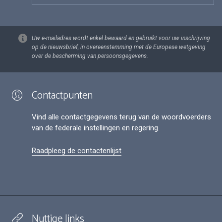
Uw e-mailadres wordt enkel bewaard en gebruikt voor uw inschrijving
op de nieuwsbrief, in overeenstemming met de Europese wetgeving
over de bescherming van persoonsgegevens.
Contactpunten
Vind alle contactgegevens terug van de woordvoerders
van de federale instellingen en regering.
Raadpleeg de contactenlijst
Nuttige links