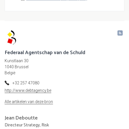
Federaal Agentschap van de Schuld
Kunstlaan 30
1040 Brussel
België
+32 257 47080
http://www.debtagency.be
Alle artikelen van deze bron
Jean
Deboutte
Directeur Strategy, Risk