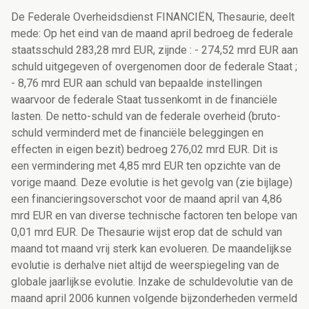
De Federale Overheidsdienst FINANCIËN, Thesaurie, deelt
mede: Op het eind van de maand april bedroeg de federale
staatsschuld 283,28 mrd EUR, zijnde : - 274,52 mrd EUR aan
schuld uitgegeven of overgenomen door de federale Staat ;
- 8,76 mrd EUR aan schuld van bepaalde instellingen
waarvoor de federale Staat tussenkomt in de financiële
lasten. De netto-schuld van de federale overheid (bruto-
schuld verminderd met de financiële beleggingen en
effecten in eigen bezit) bedroeg 276,02 mrd EUR. Dit is
een vermindering met 4,85 mrd EUR ten opzichte van de
vorige maand. Deze evolutie is het gevolg van (zie bijlage)
een financieringsoverschot voor de maand april van 4,86
mrd EUR en van diverse technische factoren ten belope van
0,01 mrd EUR. De Thesaurie wijst erop dat de schuld van
maand tot maand vrij sterk kan evolueren. De maandelijkse
evolutie is derhalve niet altijd de weerspiegeling van de
globale jaarlijkse evolutie. Inzake de schuldevolutie van de
maand april 2006 kunnen volgende bijzonderheden vermeld