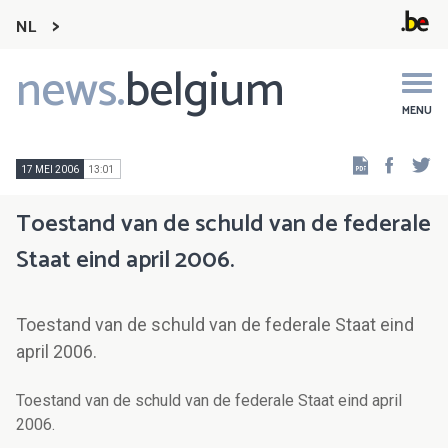
NL
news.
belgium
Main
navigation
MENU
Faceb
Tw
17 MEI 2006
13:01
Toestand van de schuld van de federale
Staat eind april 2006.
Toestand van de schuld van de federale Staat eind
april 2006.
Toestand van de schuld van de federale Staat eind april
2006.