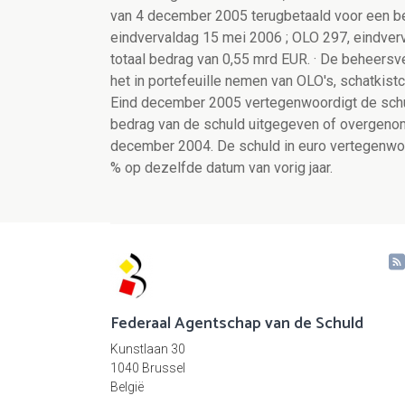
van 4 december 2005 terugbetaald voor een bed
eindvervaldag 15 mei 2006 ; OLO 297, eindve
totaal bedrag van 0,55 mrd EUR. · De beheersve
het in portefeuille nemen van OLO's, schatkis
Eind december 2005 vertegenwoordigt de schuld
bedrag van de schuld uitgegeven of overgenom
december 2004. De schuld in euro vertegenwoor
% op dezelfde datum van vorig jaar.
Federaal Agentschap van de Schuld
Kunstlaan 30
1040 Brussel
België