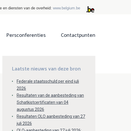
ie en diensten van de overheid:
www.belgium.be
Persconferenties
Contactpunten
ok
tter
Laatste nieuws van deze bron
Federale staatsschuld per eind juli
2026
Resultaten van de aanbesteding van
Schatkistcertificaten van 04
augustus 2026
Resultaten OLO aanbesteding van 27
juli 2026
OLO-aanbesteding van 27 juli 2026: