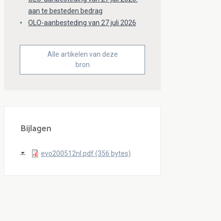
aan te besteden bedrag
OLO-aanbesteding van 27 juli 2026
Alle artikelen van deze
bron
Bijlagen
evo200512nl.pdf (356 bytes)