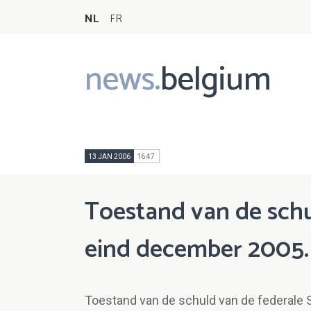
NL
FR
news.
belgium
Main
navigation
13 JAN 2006
16:47
Toestand van de schu
eind december 2005.
Toestand van de schuld van de federale 