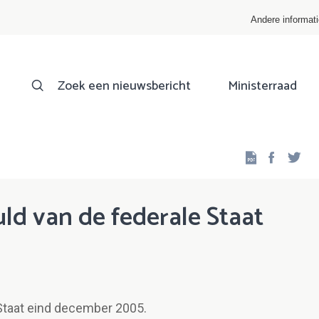
Andere informat
Zoek een nieuwsbericht
Ministerraad
Facebo
Twi
ld van de federale Staat
Staat eind december 2005.