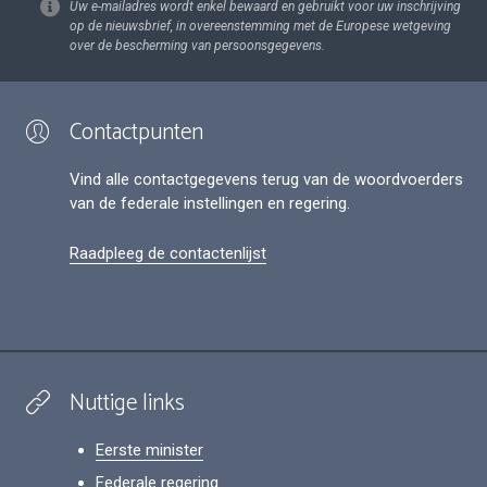
Uw e-mailadres wordt enkel bewaard en gebruikt voor uw inschrijving
op de nieuwsbrief, in overeenstemming met de Europese wetgeving
over de bescherming van persoonsgegevens.
Contactpunten
Vind alle contactgegevens terug van de woordvoerders
van de federale instellingen en regering.
Raadpleeg de contactenlijst
Nuttige links
Eerste minister
Federale regering