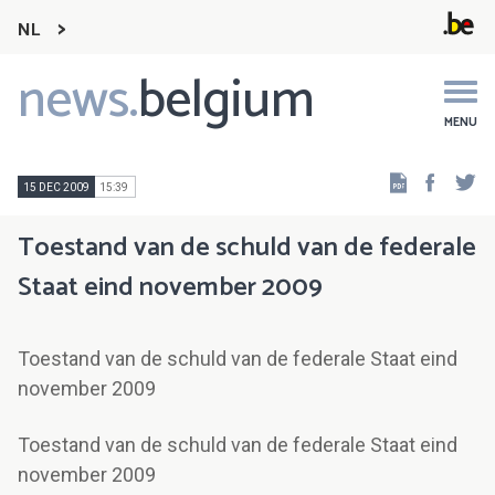
NL
news.
belgium
Main
navigation
MENU
Faceb
Tw
15 DEC 2009
15:39
Toestand van de schuld van de federale
Staat eind november 2009
Toestand van de schuld van de federale Staat eind
november 2009
Toestand van de schuld van de federale Staat eind
november 2009