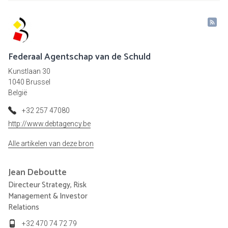
Federaal Agentschap van de Schuld
Kunstlaan 30
1040 Brussel
België
+32 257 47080
http://www.debtagency.be
Alle artikelen van deze bron
Jean
Deboutte
Directeur Strategy, Risk
Management & Investor
Relations
+32 470 74 72 79