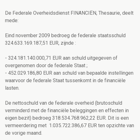
De Federale Overheidsdienst FINANCIËN, Thesaurie, deelt
mede:
Eind november 2009 bedroeg de federale staatsschuld
324.633.169.187,51 EUR, zijnde :
- 324.181.140.000,71 EUR aan schuld uitgegeven of
overgenomen door de federale Staat ;
- 452.029.186,80 EUR aan schuld van bepaalde instellingen
waarvoor de federale Staat tussenkomt in de financiële
lasten.
De nettoschuld van de federale overheid (brutoschuld
verminderd met de financiële beleggingen en effecten in
eigen bezit) bedroeg 318.534.768.962,22 EUR. Dit is een
vermeerdering met 1.035.722.386,67 EUR ten opzichte van
de vorige maand.