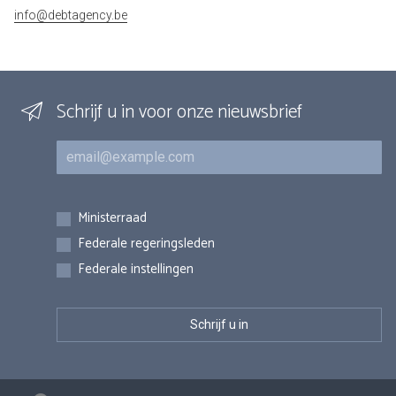
info@debtagency.be
Schrijf u in voor onze nieuwsbrief
E-mail
Inschrijvingen
Ministerraad
Federale regeringsleden
Federale instellingen