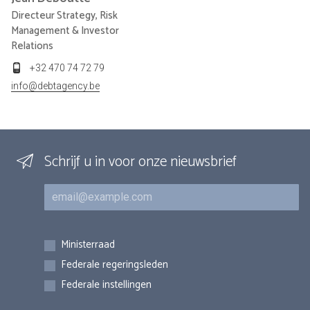
Directeur Strategy, Risk
Management & Investor
Relations
+32 470 74 72 79
info@debtagency.be
Schrijf u in voor onze nieuwsbrief
E-mail
Inschrijvingen
Ministerraad
Federale regeringsleden
Federale instellingen