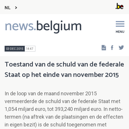
NL
news.
belgium
Main
navigation
MENU
Faceb
Tw
03 DEC 2015
14:47
Toestand van de schuld van de federale
Staat op het einde van november 2015
In de loop van de maand november 2015
vermeerderde de schuld van de federale Staat met
1,054 miljard euro, tot 393,240 miljard euro. In netto-
termen (na aftrek van de plaatsingen en de effecten
in eigen bezit) is de schuld toegenomen met