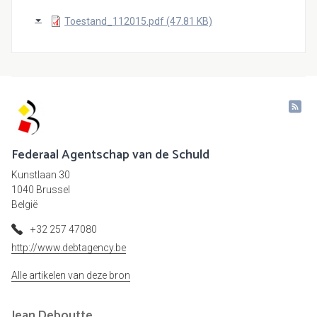
Toestand_112015.pdf (47.81 KB)
Federaal Agentschap van de Schuld
Kunstlaan 30
1040 Brussel
België
+32 257 47080
http://www.debtagency.be
Alle artikelen van deze bron
Jean
Deboutte