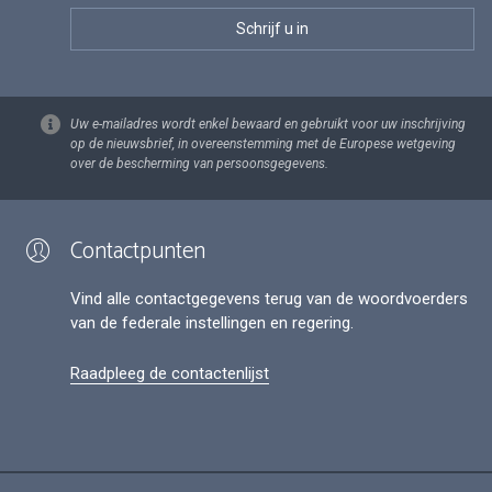
Uw e-mailadres wordt enkel bewaard en gebruikt voor uw inschrijving
op de nieuwsbrief, in overeenstemming met de Europese wetgeving
over de bescherming van persoonsgegevens.
Contactpunten
Vind alle contactgegevens terug van de woordvoerders
van de federale instellingen en regering.
Raadpleeg de contactenlijst