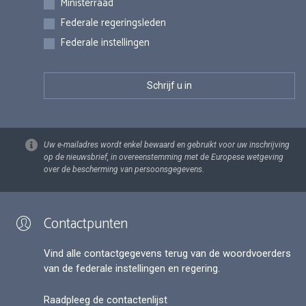
Ministerraad
Federale regeringsleden
Federale instellingen
Uw e-mailadres wordt enkel bewaard en gebruikt voor uw inschrijving
op de nieuwsbrief, in overeenstemming met de Europese wetgeving
over de bescherming van persoonsgegevens.
Contactpunten
Vind alle contactgegevens terug van de woordvoerders
van de federale instellingen en regering.
Raadpleeg de contactenlijst