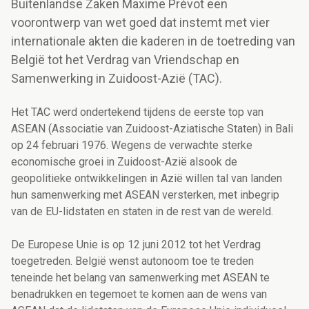
Buitenlandse Zaken Maxime Prévot een
voorontwerp van wet goed dat instemt met vier
internationale akten die kaderen in de toetreding van
België tot het Verdrag van Vriendschap en
Samenwerking in Zuidoost-Azië (TAC).
Het TAC werd ondertekend tijdens de eerste top van
ASEAN (Associatie van Zuidoost-Aziatische Staten) in Bali
op 24 februari 1976. Wegens de verwachte sterke
economische groei in Zuidoost-Azië alsook de
geopolitieke ontwikkelingen in Azië willen tal van landen
hun samenwerking met ASEAN versterken, met inbegrip
van de EU-lidstaten en staten in de rest van de wereld.
De Europese Unie is op 12 juni 2012 tot het Verdrag
toegetreden. België wenst autonoom toe te treden
teneinde het belang van samenwerking met ASEAN te
benadrukken en tegemoet te komen aan de wens van