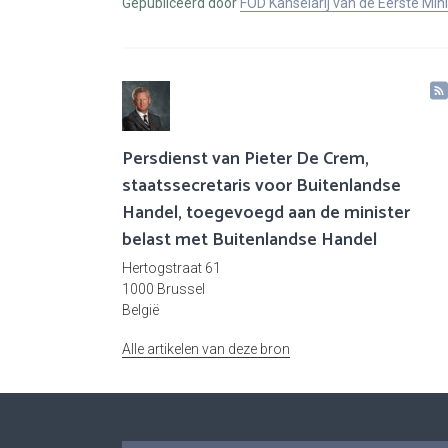
Gepubliceerd door
FOD Kanselarij van de Eerste Min
Persdienst van Pieter De Crem,
staatssecretaris voor Buitenlandse
Handel, toegevoegd aan de minister
belast met Buitenlandse Handel
Hertogstraat 61
1000 Brussel
België
Alle artikelen van deze bron