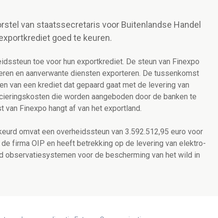
rstel van staatssecretaris voor Buitenlandse Handel
xportkrediet goed te keuren.
dssteun toe voor hun exportkrediet. De steun van Finexpo
deren en aanverwante diensten exporteren. De tussenkomst
en van een krediet dat gepaard gaat met de levering van
ancieringskosten die worden aangeboden door de banken te
t van Finexpo hangt af van het exportland.
eurd omvat een overheidssteun van 3.592.512,95 euro voor
n de firma OIP en heeft betrekking op de levering van elektro-
nd observatiesystemen voor de bescherming van het wild in