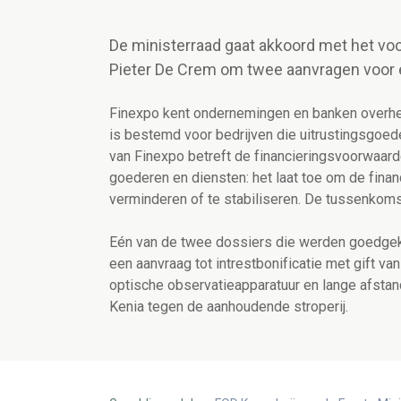
De ministerraad gaat akkoord met het voo
Pieter De Crem om twee aanvragen voor e
Finexpo kent ondernemingen en banken overhei
is bestemd voor bedrijven die uitrustingsgoe
van Finexpo betreft de financieringsvoorwaard
goederen en diensten: het laat toe om de fin
verminderen of te stabiliseren. De tussenkoms
Eén van de twee dossiers die werden goedgek
een aanvraag tot intrestbonificatie met gift va
optische observatieapparatuur en lange afsta
Kenia tegen de aanhoudende stroperij.