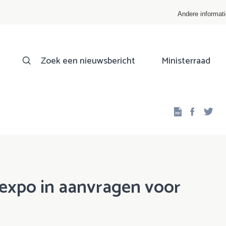
Andere informat
Zoek een nieuwsbericht
Ministerraad
Facebo
Twi
expo in aanvragen voor