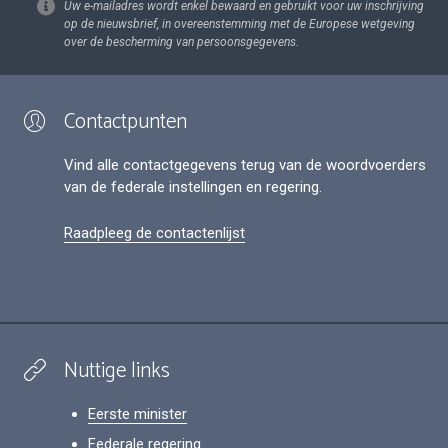
Uw e-mailadres wordt enkel bewaard en gebruikt voor uw inschrijving
op de nieuwsbrief, in overeenstemming met de Europese wetgeving
over de bescherming van persoonsgegevens.
Contactpunten
Vind alle contactgegevens terug van de woordvoerders
van de federale instellingen en regering.
Raadpleeg de contactenlijst
Nuttige links
Eerste minister
Federale regering