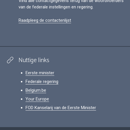
Vind alle contactgegevens terug van de woordvoerders
van de federale instellingen en regering.
Raadpleeg de contactenlijst
Nuttige links
Eerste minister
Federale regering
Belgium.be
Your Europe
FOD Kanselarij van de Eerste Minister