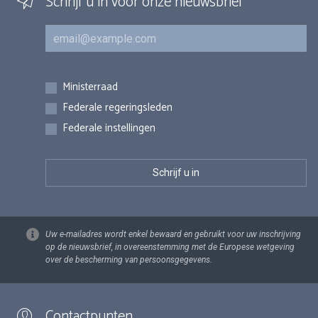
Schrijf u in voor onze nieuwsbrief
E-mail
Inschrijvingen
Ministerraad
Federale regeringsleden
Federale instellingen
Uw e-mailadres wordt enkel bewaard en gebruikt voor uw inschrijving
op de nieuwsbrief, in overeenstemming met de Europese wetgeving
over de bescherming van persoonsgegevens.
Contactpunten