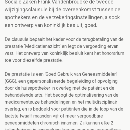
Sociale Zaken Frank Vandenbroucke de tweede
wijzigingsclausule bij de overeenkomst tussen de
apothekers en de verzekeringsinstellingen, alsook
een ontwerp van koninklijk besluit, goed.
De clausule bepaalt het kader voor de terugbetaling van de
prestatie ‘Medicatienazicht’ en legt de vergoeding ervan
vast. Het ontwerp van koninklijk besluit kent het honorarium
toe voor diezelfde prestatie.
De prestatie is een ‘Goed Gebruik van Geneesmiddelen’
(GGG), een gepersonaliseerde begeleiding of opvolging
door de huisapotheker in overleg met de patiënt en de
behandelende arts. Het beoogt de optimalisering van de
medicamenteuze behandelingen en het multidisciplinair
overleg, en is bedoeld voor patiënten die in de loop van de
laatste twaalf maanden vijf of meer vergoedbare
geneesmiddelen chronisch innamen. Zij kunnen elke 2
kalenderjaren in aanmerking komen voor een vergoedbaar