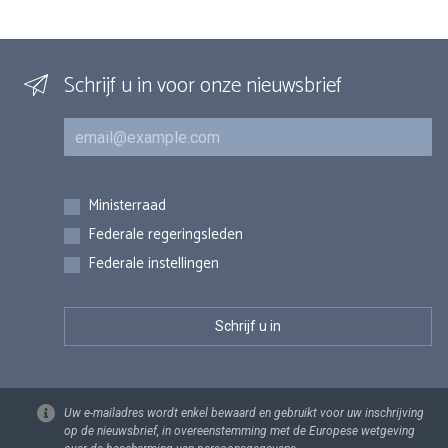
Schrijf u in voor onze nieuwsbrief
E-mail
Inschrijvingen
Ministerraad
Federale regeringsleden
Federale instellingen
Uw e-mailadres wordt enkel bewaard en gebruikt voor uw inschrijving
op de nieuwsbrief, in overeenstemming met de Europese wetgeving