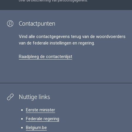
over de bescherming van persoonsgegevens.
Contactpunten
Vind alle contactgegevens terug van de woordvoerders
van de federale instellingen en regering.
Raadpleeg de contactenlijst
Nuttige links
Eerste minister
Federale regering
Belgium.be