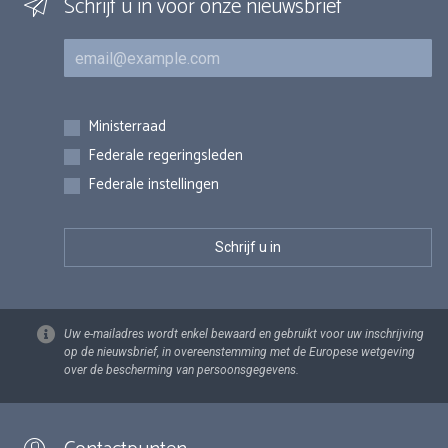
Schrijf u in voor onze nieuwsbrief
E-mail
Inschrijvingen
Ministerraad
Federale regeringsleden
Federale instellingen
Uw e-mailadres wordt enkel bewaard en gebruikt voor uw inschrijving
op de nieuwsbrief, in overeenstemming met de Europese wetgeving
over de bescherming van persoonsgegevens.