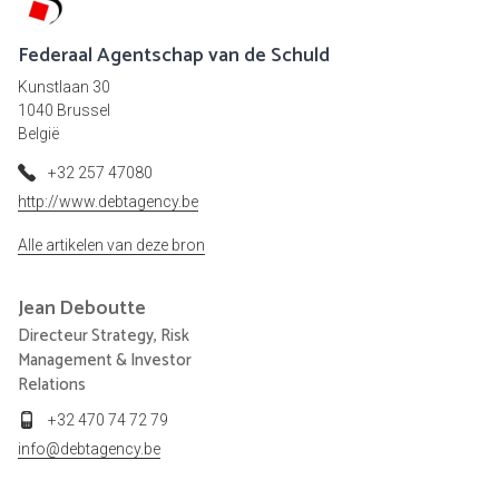
Federaal Agentschap van de Schuld
Kunstlaan 30
1040 Brussel
België
+32 257 47080
http://www.debtagency.be
Alle artikelen van deze bron
Jean
Deboutte
Directeur Strategy, Risk
Management & Investor
Relations
+32 470 74 72 79
info@debtagency.be