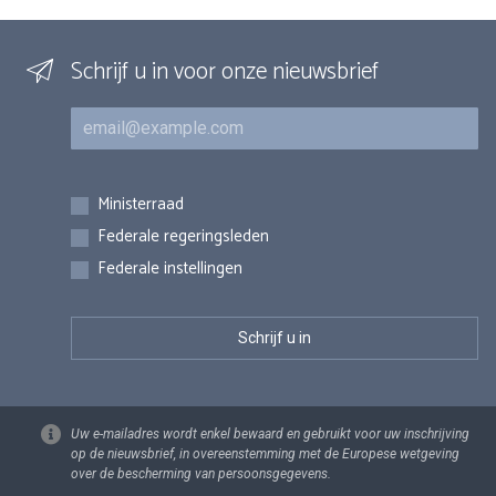
Schrijf u in voor onze nieuwsbrief
E-mail
Inschrijvingen
Ministerraad
Federale regeringsleden
Federale instellingen
Uw e-mailadres wordt enkel bewaard en gebruikt voor uw inschrijving
op de nieuwsbrief, in overeenstemming met de Europese wetgeving
over de bescherming van persoonsgegevens.