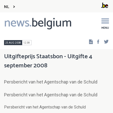
NL
news.
belgium
Main
navigation
MENU
Faceb
Tw
25 AUG 2008
12:38
Uitgifteprijs Staatsbon - Uitgifte 4
september 2008
Persbericht van het Agentschap van de Schuld
Persbericht van het Agentschap van de Schuld
Persbericht van het Agentschap van de Schuld