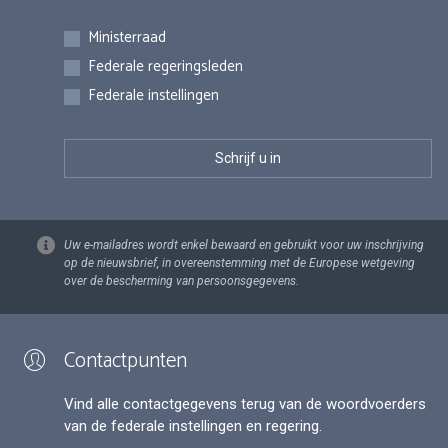
Inschrijvingen
Ministerraad
Federale regeringsleden
Federale instellingen
Uw e-mailadres wordt enkel bewaard en gebruikt voor uw inschrijving
op de nieuwsbrief, in overeenstemming met de Europese wetgeving
over de bescherming van persoonsgegevens.
Contactpunten
Vind alle contactgegevens terug van de woordvoerders
van de federale instellingen en regering.