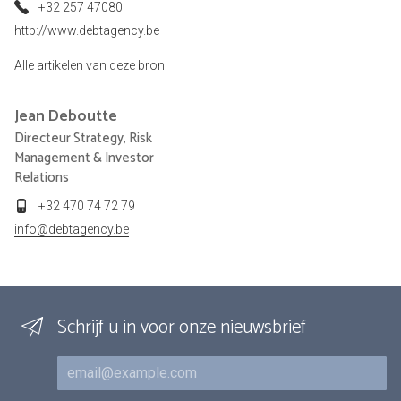
+32 257 47080
http://www.debtagency.be
Alle artikelen van deze bron
Jean
Deboutte
Directeur Strategy, Risk
Management & Investor
Relations
+32 470 74 72 79
info@debtagency.be
Schrijf u in voor onze nieuwsbrief
E-mail