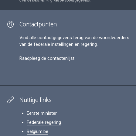
over de bescherming van persoonsgegevens.
Contactpunten
Vind alle contactgegevens terug van de woordvoerders
van de federale instellingen en regering.
Raadpleeg de contactenlijst
Nuttige links
Eerste minister
Federale regering
Belgium.be