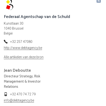
Federaal Agentschap van de Schuld
Kunstlaan 30
1040 Brussel
België
+32 257 47080
http://www.debtagency.be
Alle artikelen van deze bron
Jean
Deboutte
Directeur Strategy, Risk
Management & Investor
Relations
+32 470 74 72 79
info@debtagency.be