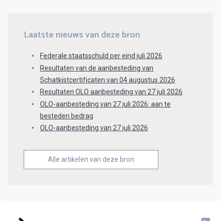
Laatste nieuws van deze bron
Federale staatsschuld per eind juli 2026
Resultaten van de aanbesteding van
Schatkistcertificaten van 04 augustus 2026
Resultaten OLO aanbesteding van 27 juli 2026
OLO-aanbesteding van 27 juli 2026: aan te
besteden bedrag
OLO-aanbesteding van 27 juli 2026
Alle artikelen van deze bron