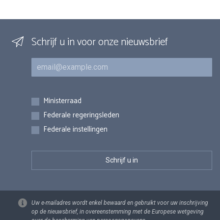
Schrijf u in voor onze nieuwsbrief
E-mail
Inschrijvingen
Ministerraad
Federale regeringsleden
Federale instellingen
Uw e-mailadres wordt enkel bewaard en gebruikt voor uw inschrijving
op de nieuwsbrief, in overeenstemming met de Europese wetgeving