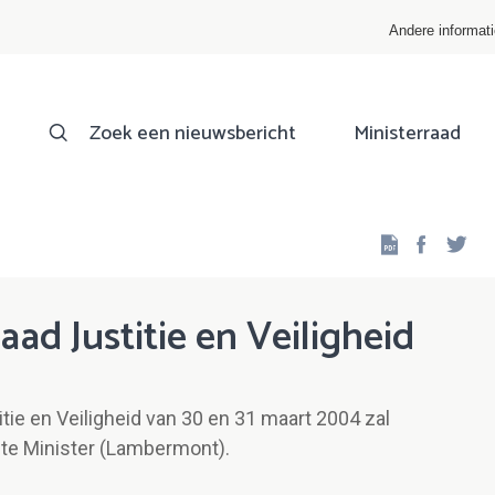
Andere informat
Zoek een nieuwsbericht
Ministerraad
Facebo
Twi
aad Justitie en Veiligheid
ie en Veiligheid van 30 en 31 maart 2004 zal
te Minister (Lambermont).