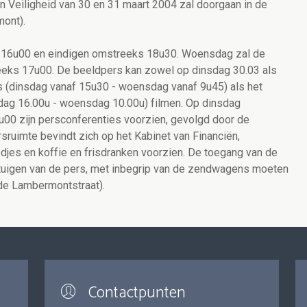
 Veiligheid van 30 en 31 maart 2004 zal doorgaan in de
ont).
m 16u00 en eindigen omstreeks 18u30. Woensdag zal de
eeks 17u00. De beeldpers kan zowel op dinsdag 30.03 als
 (dinsdag vanaf 15u30 - woensdag vanaf 9u45) als het
sdag 16.00u - woensdag 10.00u) filmen. Op dinsdag
0 zijn persconferenties voorzien, gevolgd door de
rsruimte bevindt zich op het Kabinet van Financiën,
odjes en koffie en frisdranken voorzien. De toegang van de
oertuigen van de pers, met inbegrip van de zendwagens moeten
 de Lambermontstraat).
Contactpunten