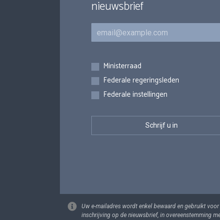
nieuwsbrief
E-mail
Inschrijvingen
Ministerraad
Federale regeringsleden
Federale instellingen
Uw e-mailadres wordt enkel bewaard en gebruikt voor
inschrijving op de nieuwsbrief, in overeenstemming m