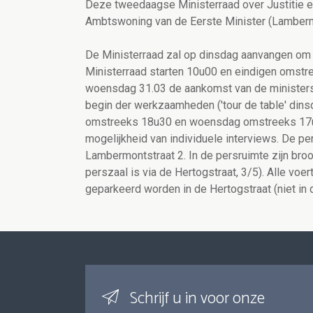
Deze tweedaagse Ministerraad over Justitie en
Ambtswoning van de Eerste Minister (Lamberm
De Ministerraad zal op dinsdag aanvangen o
Ministerraad starten 10u00 en eindigen omstr
woensdag 31.03 de aankomst van de ministers
begin der werkzaamheden ('tour de table' din
omstreeks 18u30 en woensdag omstreeks 17u0
mogelijkheid van individuele interviews. De pe
Lambermontstraat 2. In de persruimte zijn bro
perszaal is via de Hertogstraat, 3/5). Alle v
geparkeerd worden in de Hertogstraat (niet in
Schrijf u in voor onze