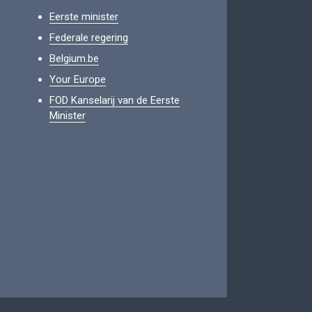
Eerste minister
Federale regering
Belgium.be
Your Europe
FOD Kanselarij van de Eerste
Minister