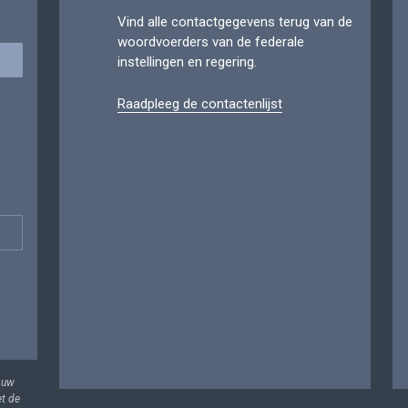
Vind alle contactgegevens terug van de
woordvoerders van de federale
instellingen en regering.
Raadpleeg de contactenlijst
 uw
et de