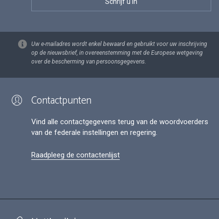
Uw e-mailadres wordt enkel bewaard en gebruikt voor uw inschrijving
op de nieuwsbrief, in overeenstemming met de Europese wetgeving
over de bescherming van persoonsgegevens.
Contactpunten
Vind alle contactgegevens terug van de woordvoerders
van de federale instellingen en regering.
Raadpleeg de contactenlijst