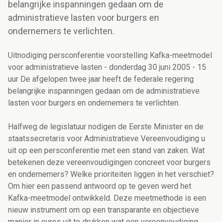
belangrijke inspanningen gedaan om de
administratieve lasten voor burgers en
ondernemers te verlichten.
Uitnodiging persconferentie voorstelling Kafka-meetmodel
voor administratieve lasten - donderdag 30 juni 2005 - 15
uur De afgelopen twee jaar heeft de federale regering
belangrijke inspanningen gedaan om de administratieve
lasten voor burgers en ondernemers te verlichten.
Halfweg de legislatuur nodigen de Eerste Minister en de
staatssecretaris voor Administratieve Vereenvoudiging u
uit op een persconferentie met een stand van zaken. Wat
betekenen deze vereenvoudigingen concreet voor burgers
en ondernemers? Welke prioriteiten liggen in het verschiet?
Om hier een passend antwoord op te geven werd het
Kafka-meetmodel ontwikkeld. Deze meetmethode is een
nieuw instrument om op een transparante en objectieve
manier in euros uit te drukken wat een vereenvoudiging