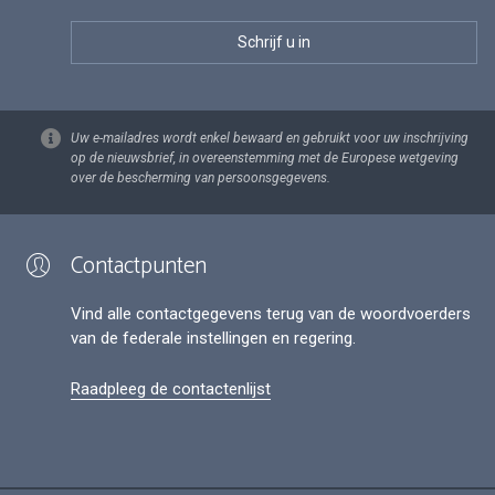
Uw e-mailadres wordt enkel bewaard en gebruikt voor uw inschrijving
op de nieuwsbrief, in overeenstemming met de Europese wetgeving
over de bescherming van persoonsgegevens.
Contactpunten
Vind alle contactgegevens terug van de woordvoerders
van de federale instellingen en regering.
Raadpleeg de contactenlijst