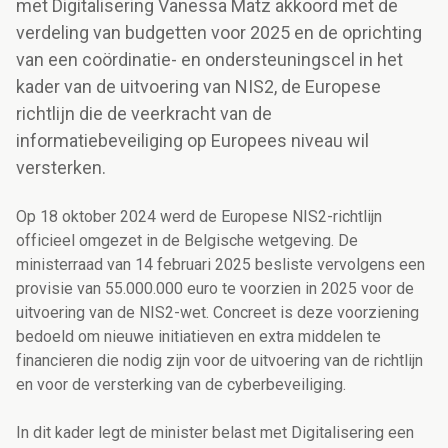
met Digitalisering Vanessa Matz akkoord met de
verdeling van budgetten voor 2025 en de oprichting
van een coördinatie- en ondersteuningscel in het
kader van de uitvoering van NIS2, de Europese
richtlijn die de veerkracht van de
informatiebeveiliging op Europees niveau wil
versterken.
Op 18 oktober 2024 werd de Europese
NIS2
-richtlijn
officieel omgezet in de
Belgische wetgeving
.
De
ministerraad van 14 februari 2025 besliste vervolgens een
provisie van 55.000.000 euro te voorzien in 2025 voor de
uitvoering van de NIS2-wet. Concreet is deze voorziening
bedoeld om nieuwe initiatieven en extra middelen te
financieren die nodig zijn voor de uitvoering van de richtlijn
en voor de versterking van de cyberbeveiliging.
In dit kader legt de minister belast met Digitalisering een