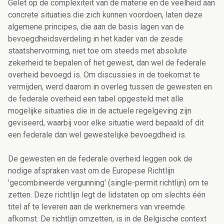
Gelet op de complexiteit van de materie en de veelheid aan
concrete situaties die zich kunnen voordoen, laten deze
algemene principes, die aan de basis lagen van de
bevoegdheidsverdeling in het kader van de zesde
staatshervorming, niet toe om steeds met absolute
zekerheid te bepalen of het gewest, dan wel de federale
overheid bevoegd is. Om discussies in de toekomst te
vermijden, werd daarom in overleg tussen de gewesten en
de federale overheid een tabel opgesteld met alle
mogelijke situaties die in de actuele regelgeving zijn
geviseerd, waarbij voor elke situatie werd bepaald of dit
een federale dan wel gewestelijke bevoegdheid is.
De gewesten en de federale overheid leggen ook de
nodige afspraken vast om de Europese Richtlijn
'gecombineerde vergunning' (single-permit richtlijn) om te
zetten. Deze richtlijn legt de lidstaten op om slechts één
titel af te leveren aan de werknemers van vreemde
afkomst. De richtlijn omzetten, is in de Belgische context