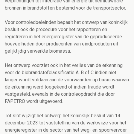
verplichtingen tot integratie van energie uit hernieuwbare
bronnen in brandstoffen bestemd voor de transportsector.
Voor controledoeleinden bepaalt het ontwerp van koninklijk
besluit ook de procedure voor het rapporteren en
registreren in het energieregister van de geproduceerde
hoeveelheden door producenten van eindproducten uit
gelijktijdig verwerkte biomassa.
Het ontwerp voorziet ook in het verlies van de erkenning
voor de biobrandstofclassificatie A, B of C indien niet
langer wordt voldaan aan de voorwaarden op basis waarvan
de erkenning werd toegekend of indien fraude wordt
vastgesteld, evenals in de controleopdracht die door
FAPETRO wordt uitgevoerd.
Tot slot wijzigt het ontwerp het koninklijk besluit van 14
december 2023 tot vaststelling van de werkwijze voor het
energieregister in de sector van het weg- en spoorvervoer