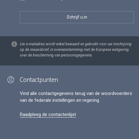
Uw e-mailadres wordt enkel bewaard en gebruikt voor uw inschrijving
op de nieuwsbrief, in overeenstemming met de Europese wetgeving
over de bescherming van persoonsgegevens.
Contactpunten
Vind alle contactgegevens terug van de woordvoerders
van de federale instellingen en regering.
Raadpleeg de contactenlijst