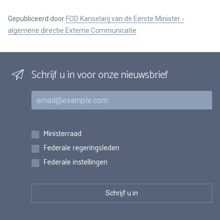
Gepubliceerd door
FOD Kanselarij van de Eerste Minister -
algemene directie Externe Communicatie
Schrijf u in voor onze nieuwsbrief
E-mail
Inschrijvingen
Ministerraad
Federale regeringsleden
Federale instellingen