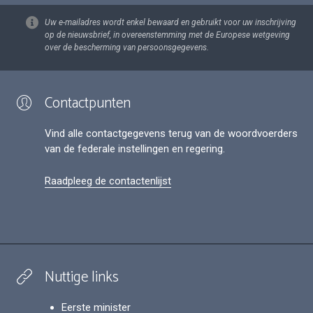
Uw e-mailadres wordt enkel bewaard en gebruikt voor uw inschrijving
op de nieuwsbrief, in overeenstemming met de Europese wetgeving
over de bescherming van persoonsgegevens.
Contactpunten
Vind alle contactgegevens terug van de woordvoerders
van de federale instellingen en regering.
Raadpleeg de contactenlijst
Nuttige links
Eerste minister