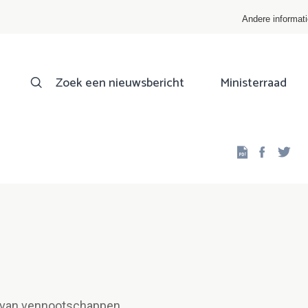
Andere informat
Zoek een nieuwsbericht
Ministerraad
Facebo
Twi
n van vennootschappen