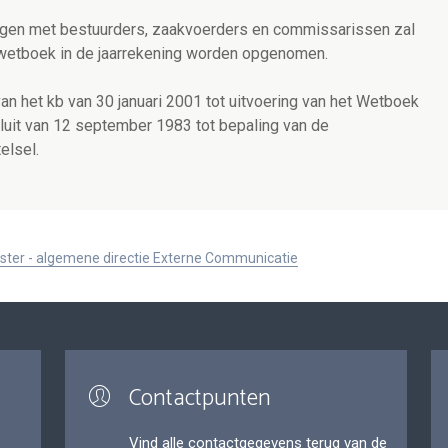
kingen met bestuurders, zaakvoerders en commissarissen zal
t wetboek in de jaarrekening worden opgenomen.
 van het kb van 30 januari 2001 tot uitvoering van het Wetboek
luit van 12 september 1983 tot bepaling van de
elsel.
ister - algemene directie Externe Communicatie
Contactpunten
Vind alle contactgegevens terug van de