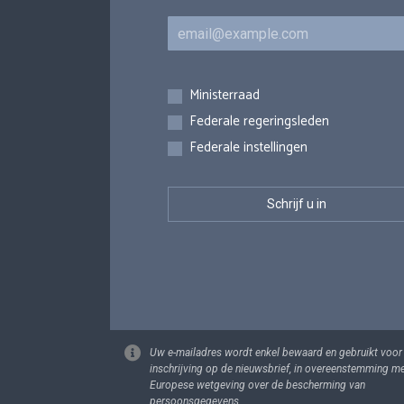
E-mail
Inschrijvingen
Ministerraad
Federale regeringsleden
Federale instellingen
Uw e-mailadres wordt enkel bewaard en gebruikt voor
inschrijving op de nieuwsbrief, in overeenstemming m
Europese wetgeving over de bescherming van
persoonsgegevens.