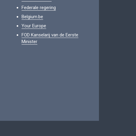
Federale regering
Belgium.be
Your Europe
FOD Kanselarij van de Eerste
Minister