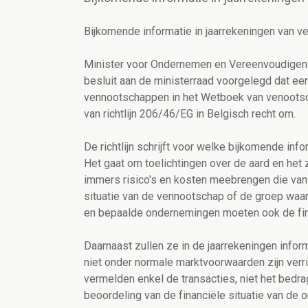
Bijkomende informatie in jaarrekeningen van 
Minister voor Ondernemen en Vereenvoudigen V
besluit aan de ministerraad voorgelegd dat een
vennootschappen in het Wetboek van venootsch
van richtlijn 206/46/EG in Belgisch recht om.
De richtlijn schrijft voor welke bijkomende in
Het gaat om toelichtingen over de aard en het 
immers risico's en kosten meebrengen die van 
situatie van de vennootschap of de groep wa
en bepaalde ondernemingen moeten ook de fin
Daarnaast zullen ze in de jaarrekeningen infor
niet onder normale marktvoorwaarden zijn verri
vermelden enkel de transacties, niet het bedra
beoordeling van de financiële situatie van de