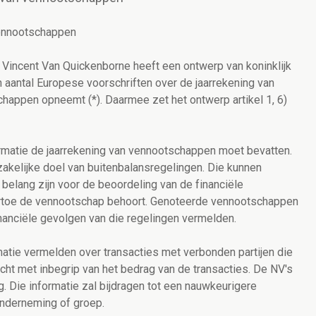
vennootschappen
incent Van Quickenborne heeft een ontwerp van koninklijk
 aantal Europese voorschriften over de jaarrekening van
appen opneemt (*). Daarmee zet het ontwerp artikel 1, 6)
formatie de jaarrekening van vennootschappen moet bevatten.
zakelijke doel van buitenbalansregelingen. Die kunnen
belang zijn voor de beoordeling van de financiële
artoe de vennootschap behoort. Genoteerde vennootschappen
anciële gevolgen van die regelingen vermelden.
matie vermelden over transacties met verbonden partijen die
cht met inbegrip van het bedrag van de transacties. De NV's
g. Die informatie zal bijdragen tot een nauwkeurigere
 onderneming of groep.