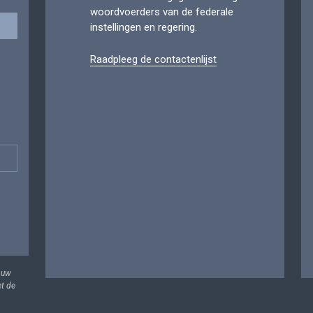
woordvoerders van de federale
instellingen en regering.
Raadpleeg de contactenlijst
 uw
et de