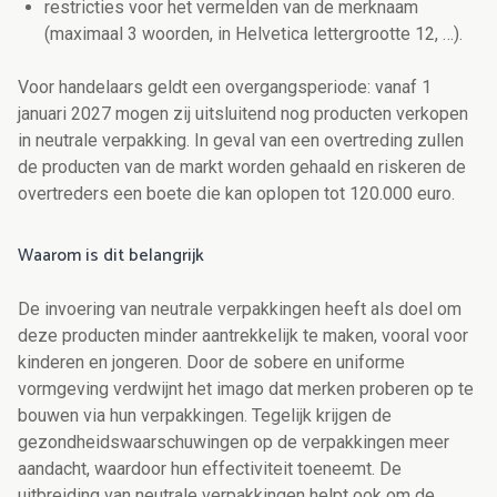
restricties voor het vermelden van de merknaam
(maximaal 3 woorden, in Helvetica lettergrootte 12, …).
Voor handelaars geldt een overgangsperiode: vanaf 1
januari 2027 mogen zij uitsluitend nog producten verkopen
in neutrale verpakking. In geval van een overtreding zullen
de producten van de markt worden gehaald en riskeren de
overtreders een boete die kan oplopen tot 120.000 euro.
Waarom is dit belangrijk
De invoering van neutrale verpakkingen heeft als doel om
deze producten minder aantrekkelijk te maken, vooral voor
kinderen en jongeren. Door de sobere en uniforme
vormgeving verdwijnt het imago dat merken proberen op te
bouwen via hun verpakkingen. Tegelijk krijgen de
gezondheidswaarschuwingen op de verpakkingen meer
aandacht, waardoor hun effectiviteit toeneemt. De
uitbreiding van neutrale verpakkingen helpt ook om de