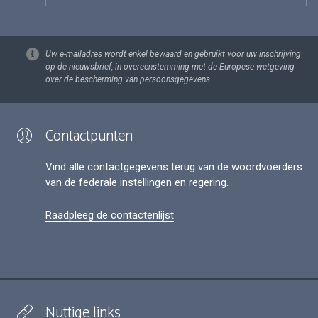
Uw e-mailadres wordt enkel bewaard en gebruikt voor uw inschrijving
op de nieuwsbrief, in overeenstemming met de Europese wetgeving
over de bescherming van persoonsgegevens.
Contactpunten
Vind alle contactgegevens terug van de woordvoerders
van de federale instellingen en regering.
Raadpleeg de contactenlijst
Nuttige links