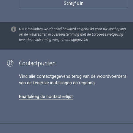
Uw e-mailadres wordt enkel bewaard en gebruikt voor uw inschrijving
op de nieuwsbrief, in overeenstemming met de Europese wetgeving
over de bescherming van persoonsgegevens.
Contactpunten
Vind alle contactgegevens terug van de woordvoerders
van de federale instellingen en regering.
Raadpleeg de contactenlijst