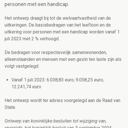
personen met een handicap.
Het ontwerp draagt bij tot de welvaartvastheid van de
uitkeringen. De basisbedragen van het leefloon en de
uitkering voor
personen met een handicap
worden vanaf 1
juli 2023 met 2 % verhoogd.
De bedragen voor respectievelijk samenwonenden,
alleenstaanden en mensen met een gezin ten laste zijn als
volgt vastgelegd:
Vanaf 1 juli 2023: 6.038,83 euro; 9.058,25 euro;
12.241,74 euro
Het ontwerp wordt ter advies voorgelegd aan de Raad van
State.
Ontwerp van koninklijke besluiten tot wijziging van,
enerzijds, het koninklijk besluit van 3 september 2004