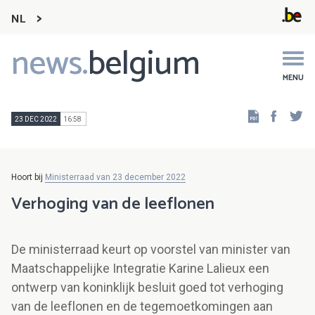
NL
news.
belgium
Main
navigation
MENU
Faceb
Tw
23 DEC 2022
16:58
Hoort bij
Ministerraad van 23 december 2022
Verhoging van de leeflonen
De ministerraad keurt op voorstel van minister van
Maatschappelijke Integratie Karine Lalieux een
ontwerp van koninklijk besluit goed tot verhoging
van de leeflonen en de tegemoetkomingen aan