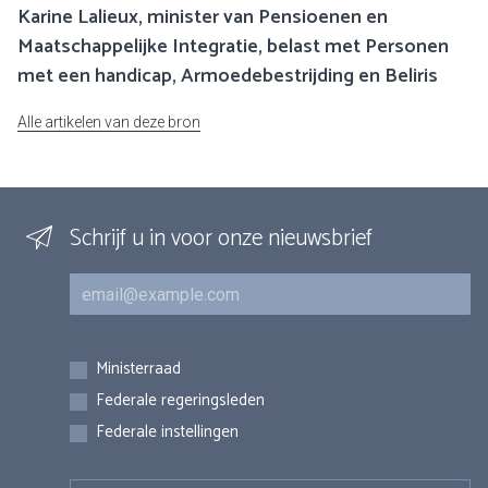
Karine Lalieux, minister van Pensioenen en
Maatschappelijke Integratie, belast met Personen
met een handicap, Armoedebestrijding en Beliris
Alle artikelen van deze bron
Schrijf u in voor onze nieuwsbrief
E-mail
Inschrijvingen
Ministerraad
Federale regeringsleden
Federale instellingen