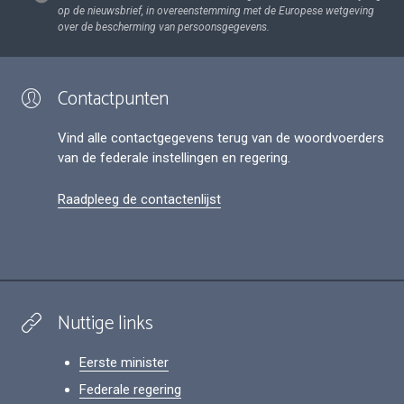
op de nieuwsbrief, in overeenstemming met de Europese wetgeving
over de bescherming van persoonsgegevens.
Contactpunten
Vind alle contactgegevens terug van de woordvoerders
van de federale instellingen en regering.
Raadpleeg de contactenlijst
Nuttige links
Eerste minister
Federale regering