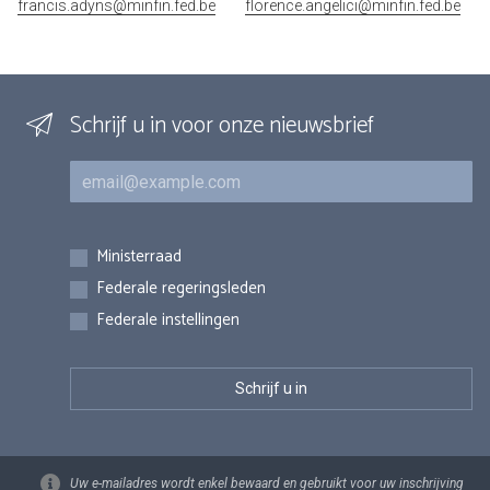
francis.adyns@minfin.fed.be
florence.angelici@minfin.fed.be
Schrijf u in voor onze nieuwsbrief
E-mail
Inschrijvingen
Ministerraad
Federale regeringsleden
Federale instellingen
Uw e-mailadres wordt enkel bewaard en gebruikt voor uw inschrijving