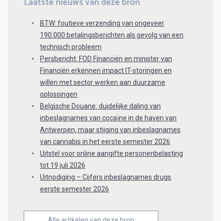
Laatste nieuws van deze bron
BTW: foutieve verzending van ongeveer
190.000 betalingsberichten als gevolg van een
technisch probleem
Persbericht: FOD Financiën en minister van
Financiën erkennen impact IT-storingen en
willen met sector werken aan duurzame
oplossingen
Belgische Douane: duidelijke daling van
inbeslagnames van cocaïne in de haven van
Antwerpen, maar stijging van inbeslagnames
van cannabis in het eerste semester 2026
Uitstel voor online aangifte personenbelasting
tot 19 juli 2026
Uitnodiging – Cijfers inbeslagnames drugs
eerste semester 2026
Alle artikelen van deze bron