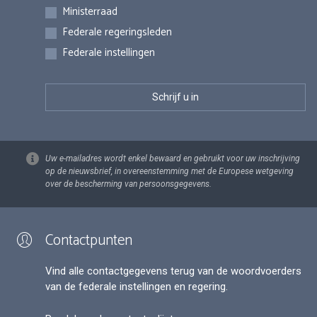
Inschrijvingen
Ministerraad
Federale regeringsleden
Federale instellingen
Uw e-mailadres wordt enkel bewaard en gebruikt voor uw inschrijving
op de nieuwsbrief, in overeenstemming met de Europese wetgeving
over de bescherming van persoonsgegevens.
Contactpunten
Vind alle contactgegevens terug van de woordvoerders
van de federale instellingen en regering.