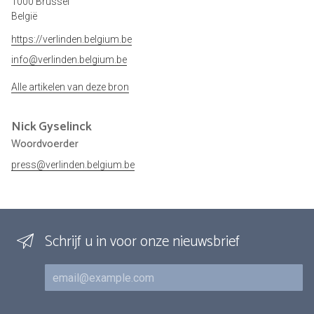
1000 Brussel
België
https://verlinden.belgium.be
info@verlinden.belgium.be
Alle artikelen van deze bron
Nick
Gyselinck
Woordvoerder
press@verlinden.belgium.be
Schrijf u in voor onze nieuwsbrief
E-mail