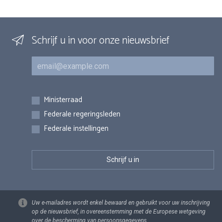
Schrijf u in voor onze nieuwsbrief
E-mail
Inschrijvingen
Ministerraad
Federale regeringsleden
Federale instellingen
Uw e-mailadres wordt enkel bewaard en gebruikt voor uw inschrijving
op de nieuwsbrief, in overeenstemming met de Europese wetgeving
over de bescherming van persoonsgegevens.